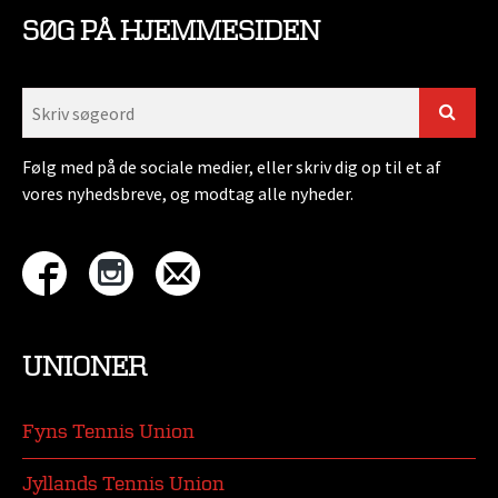
SØG PÅ HJEMMESIDEN
Følg med på de sociale medier, eller skriv dig op til et af
vores nyhedsbreve, og modtag alle nyheder.
UNIONER
Fyns Tennis Union
Jyllands Tennis Union