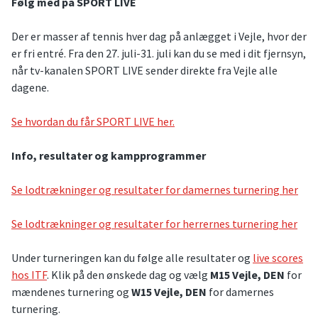
Følg med på SPORT LIVE
Der er masser af tennis hver dag på anlægget i Vejle, hvor der
er fri entré. Fra den 27. juli-31. juli kan du se med i dit fjernsyn,
når tv-kanalen SPORT LIVE sender direkte fra Vejle alle
dagene.
Se hvordan du får SPORT LIVE her.
Info, resultater og kampprogrammer
Se lodtrækninger og resultater for damernes turnering her
Se lodtrækninger og resultater for herrernes turnering her
Under turneringen kan du følge alle resultater og
live scores
hos ITF
. Klik på den ønskede dag og vælg
M15 Vejle, DEN
for
mændenes turnering og
W15 Vejle, DEN
for damernes
turnering.