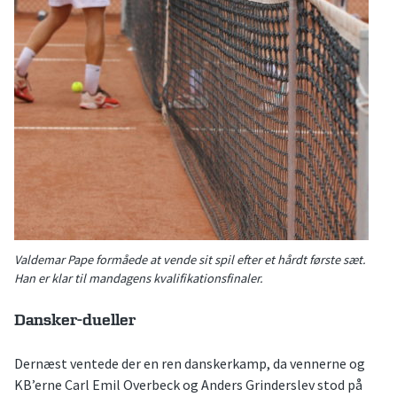
Valdemar Pape formåede at vende sit spil efter et hårdt første sæt.
Han er klar til mandagens kvalifikationsfinaler.
Dansker-dueller
Dernæst ventede der en ren danskerkamp, da vennerne og
KB’erne Carl Emil Overbeck og Anders Grinderslev stod på