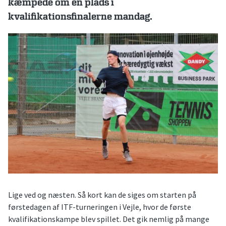
kæmpede om en plads i
kvalifikationsfinalerne mandag.
Lige ved og næsten. Så kort kan de siges om starten på
førstedagen af ITF-turneringen i Vejle, hvor de første
kvalifikationskampe blev spillet. Det gik nemlig på mange