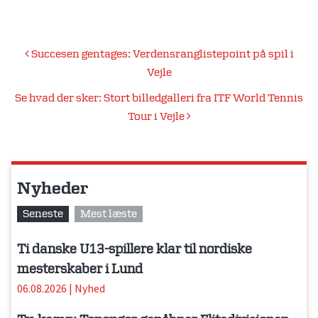
Indlægsnavigation
Succesen gentages: Verdensranglistepoint på spil i
Vejle
Se hvad der sker: Stort billedgalleri fra ITF World Tennis
Tour i Vejle
Nyheder
Seneste
Mest læste
Ti danske U13-spillere klar til nordiske
mesterskaber i Lund
06.08.2026
|
Nyhed