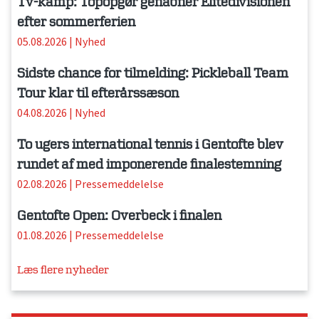
Tv-kamp: Topopgør genåbner Elitedivisionen
efter sommerferien
05.08.2026
|
Nyhed
Sidste chance for tilmelding: Pickleball Team
Tour klar til efterårssæson
04.08.2026
|
Nyhed
To ugers international tennis i Gentofte blev
rundet af med imponerende finalestemning
02.08.2026
|
Pressemeddelelse
Gentofte Open: Overbeck i finalen
01.08.2026
|
Pressemeddelelse
Læs flere nyheder