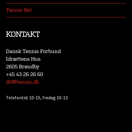
Tennis Øst
KONTAKT
Dansk Tennis Forbund
Idrættens Hus
2605 Brøndby
+45 43 26 26 60
dtf@tennis.dk
Telefontid:
10-15, fredag 10-13