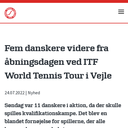
Skip
to
content
Fem danskere videre fra
åbningsdagen ved ITF
World Tennis Tour i Vejle
24.07.2022
|
Nyhed
Søndag var 11 danskere i aktion, da der skulle
spilles kvalifikationskampe. Det blev en
blandet fornøjelse for spillerne, der alle