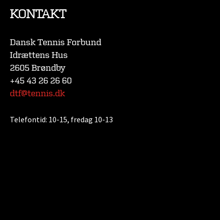
KONTAKT
Dansk Tennis Forbund
Idrættens Hus
2605 Brøndby
+45 43 26 26 60
dtf@tennis.dk
Telefontid:
10-15, fredag 10-13