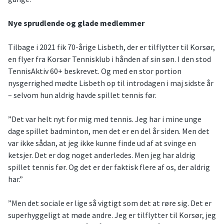
Nye sprudlende og glade medlemmer
Tilbage i 2021 fik 70-årige Lisbeth, der er tilflytter til Korsør,
en flyer fra Korsør Tennisklub i hånden af sin søn. I den stod
TennisAktiv 60+ beskrevet. Og med en stor portion
nysgerrighed mødte Lisbeth op til introdagen i maj sidste år
– selvom hun aldrig havde spillet tennis før.
”Det var helt nyt for mig med tennis. Jeg har i mine unge
dage spillet badminton, men det er en del år siden. Men det
var ikke sådan, at jeg ikke kunne finde ud af at svinge en
ketsjer. Det er dog noget anderledes. Men jeg har aldrig
spillet tennis før. Og det er der faktisk flere af os, der aldrig
har.”
”Men det sociale er lige så vigtigt som det at røre sig. Det er
superhyggeligt at møde andre. Jeg er tilflytter til Korsør, jeg