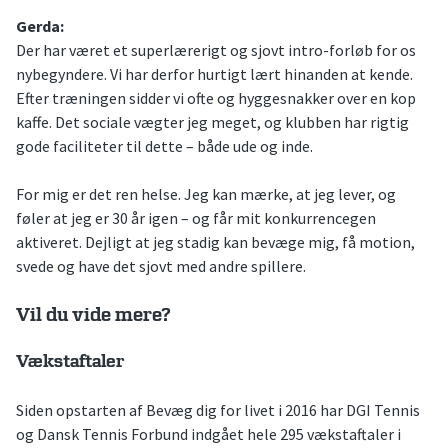
Gerda:
Der har været et superlærerigt og sjovt intro-forløb for os
nybegyndere. Vi har derfor hurtigt lært hinanden at kende.
Efter træningen sidder vi ofte og hyggesnakker over en kop
kaffe. Det sociale vægter jeg meget, og klubben har rigtig
gode faciliteter til dette – både ude og inde.
For mig er det ren helse. Jeg kan mærke, at jeg lever, og
føler at jeg er 30 år igen – og får mit konkurrencegen
aktiveret. Dejligt at jeg stadig kan bevæge mig, få motion,
svede og have det sjovt med andre spillere.
Vil du vide mere?
Vækstaftaler
Siden opstarten af Bevæg dig for livet i 2016 har DGI Tennis
og Dansk Tennis Forbund indgået hele 295 vækstaftaler i