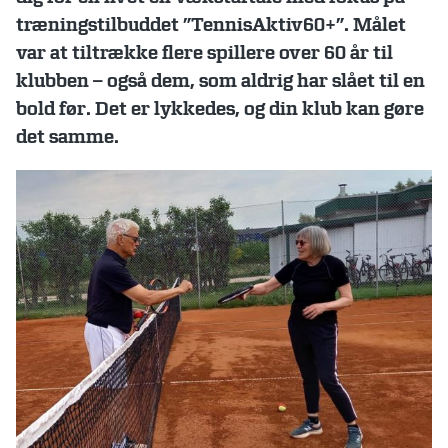
træningstilbuddet ”TennisAktiv60+”. Målet
var at tiltrække flere spillere over 60 år til
klubben – også dem, som aldrig har slået til en
bold før. Det er lykkedes, og din klub kan gøre
det samme.