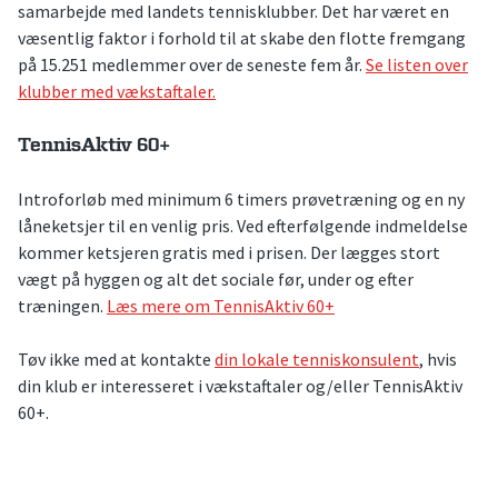
samarbejde med landets tennisklubber. Det har været en
væsentlig faktor i forhold til at skabe den flotte fremgang
på 15.251 medlemmer over de seneste fem år.
Se listen over
klubber med vækstaftaler.
TennisAktiv 60+
Introforløb med minimum 6 timers prøvetræning og en ny
låneketsjer til en venlig pris. Ved efterfølgende indmeldelse
kommer ketsjeren gratis med i prisen. Der lægges stort
vægt på hyggen og alt det sociale før, under og efter
træningen.
Læs mere om TennisAktiv 60+
Tøv ikke med at kontakte
din lokale tenniskonsulent
, hvis
din klub er interesseret i vækstaftaler og/eller TennisAktiv
60+.