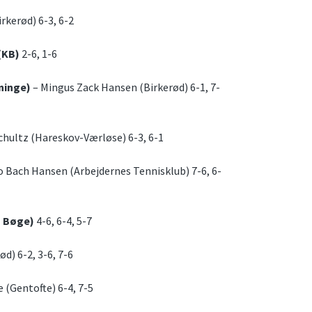
irkerød) 6-3, 6-2
(KB)
2-6, 1-6
ninge)
– Mingus Zack Hansen (Birkerød) 6-1, 7-
hultz (Hareskov-Værløse) 6-3, 6-1
 Bach Hansen (Arbejdernes Tennisklub) 7-6, 6-
s Bøge)
4-6, 6-4, 5-7
d) 6-2, 3-6, 7-6
 (Gentofte) 6-4, 7-5