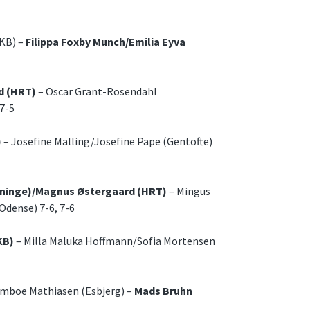
(KB) –
Filippa Foxby Munch/Emilia Eyva
rd (HRT)
– Oscar Grant-Rosendahl
7-5
)
– Josefine Malling/Josefine Pape (Gentofte)
rninge)/Magnus Østergaard (HRT)
– Mingus
Odense) 7-6, 7-6
KB)
– Milla Maluka Hoffmann/Sofia Mortensen
mboe Mathiasen (Esbjerg) –
Mads Bruhn