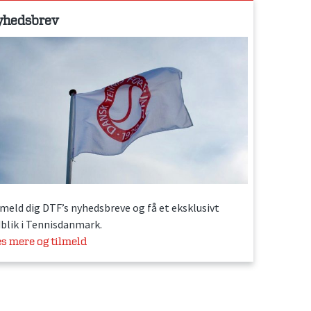
yhedsbrev
lmeld dig DTF’s nyhedsbreve og få et eksklusivt
dblik i Tennisdanmark.
s mere og tilmeld