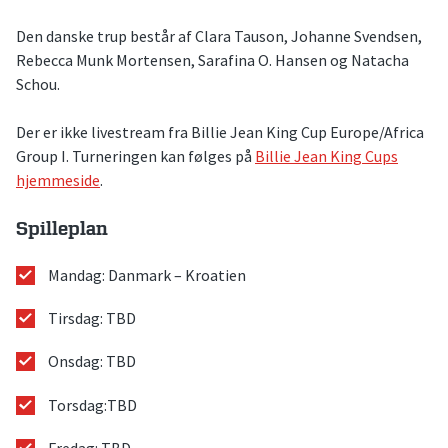
Den danske trup består af Clara Tauson, Johanne Svendsen,
Rebecca Munk Mortensen, Sarafina O. Hansen og Natacha
Schou.
Der er ikke livestream fra Billie Jean King Cup Europe/Africa
Group I. Turneringen kan følges på
Billie Jean King Cups
hjemmeside
.
Spilleplan
Mandag: Danmark – Kroatien
Tirsdag: TBD
Onsdag: TBD
Torsdag:TBD
Fredag: TBD