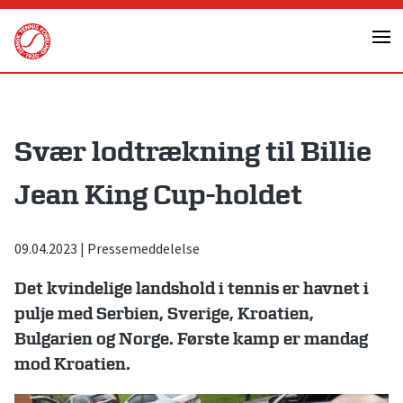
Skip
to
content
Svær lodtrækning til Billie
Jean King Cup-holdet
09.04.2023
|
Pressemeddelelse
Det kvindelige landshold i tennis er havnet i
pulje med Serbien, Sverige, Kroatien,
Bulgarien og Norge. Første kamp er mandag
mod Kroatien.