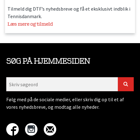
Tilmeld dig DTF’s nyhedsbreve og få et eksklusivt indblik i
Tennisdanmark.
Læs mere og tilmeld
SØG PÅ HJEMMESIDEN
Følg med på de sociale medier, eller skriv dig op til et af
vores nyhedsbreve, og modtag alle nyheder.