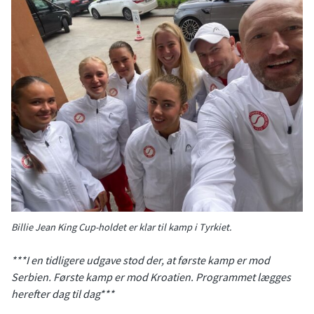
Billie Jean King Cup-holdet er klar til kamp i Tyrkiet.
***I en tidligere udgave stod der, at første kamp er mod
Serbien. Første kamp er mod Kroatien. Programmet lægges
herefter dag til dag***