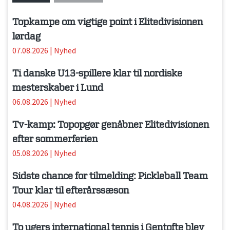
Topkampe om vigtige point i Elitedivisionen
lørdag
07.08.2026
|
Nyhed
Ti danske U13-spillere klar til nordiske
mesterskaber i Lund
06.08.2026
|
Nyhed
Tv-kamp: Topopgør genåbner Elitedivisionen
efter sommerferien
05.08.2026
|
Nyhed
Sidste chance for tilmelding: Pickleball Team
Tour klar til efterårssæson
04.08.2026
|
Nyhed
To ugers international tennis i Gentofte blev