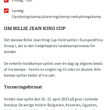
Lørdag:
Oprykningskamp/placeringskamp/nedrykningskamp
OM BILLIE JEAN KING CUP
Det danske Billie Jean King Cup-hold spiller i Europe/Africa
Group I, der er det tredjehøjeste landskampsniveau for
kvinder.
De enkelte holdkampe spilles over én dag og afgøres bedst
af tre kampe – første to singler og til sidst en double. Alle
kampe spilles bedst af tre sæt.
Turneringsformat
Holdet skal spille den 10.-15. april 2023 på grus i tyrkiske
Antalya. De øvrige hold er Bulgarien, Kroatien, Egypten,