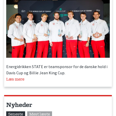
Energidrikken STATE er teamsponsor for de danske hold i
Davis Cup og Billie Jean King Cup.
Læs mere
Nyheder
Seneste
Mest læste