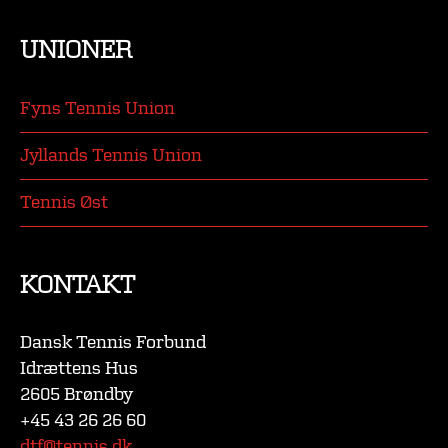
UNIONER
Fyns Tennis Union
Jyllands Tennis Union
Tennis Øst
KONTAKT
Dansk Tennis Forbund
Idrættens Hus
2605 Brøndby
+45 43 26 26 60
dtf@tennis.dk