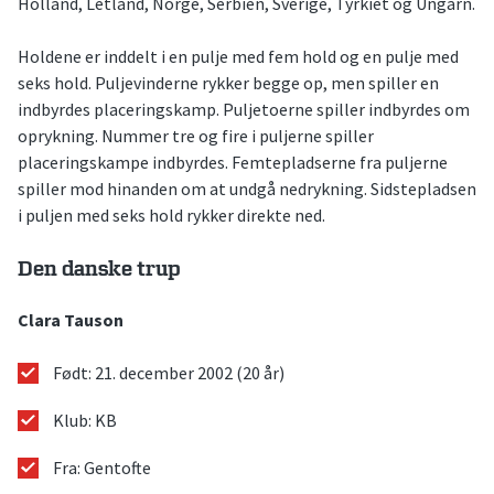
Holland, Letland, Norge, Serbien, Sverige, Tyrkiet og Ungarn.
Holdene er inddelt i en pulje med fem hold og en pulje med
seks hold. Puljevinderne rykker begge op, men spiller en
indbyrdes placeringskamp. Puljetoerne spiller indbyrdes om
oprykning. Nummer tre og fire i puljerne spiller
placeringskampe indbyrdes. Femtepladserne fra puljerne
spiller mod hinanden om at undgå nedrykning. Sidstepladsen
i puljen med seks hold rykker direkte ned.
Den danske trup
Clara Tauson
Født: 21. december 2002 (20 år)
Klub: KB
Fra: Gentofte