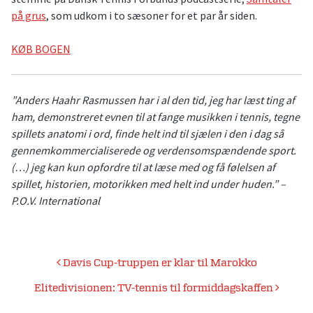
på grus
, som udkom i to sæsoner for et par år siden.
KØB BOGEN
”Anders Haahr Rasmussen har i al den tid, jeg har læst ting af
ham, demonstreret evnen til at fange musikken i tennis, tegne
spillets anatomi i ord, finde helt ind til sjælen i den i dag så
gennemkommercialiserede og verdensomspændende sport.
(…) jeg kan kun opfordre til at læse med og få følelsen af
spillet, historien, motorikken med helt ind under huden.” –
P.O.V. International
Indlægsnavigation
Davis Cup-truppen er klar til Marokko
Elitedivisionen: TV-tennis til formiddagskaffen