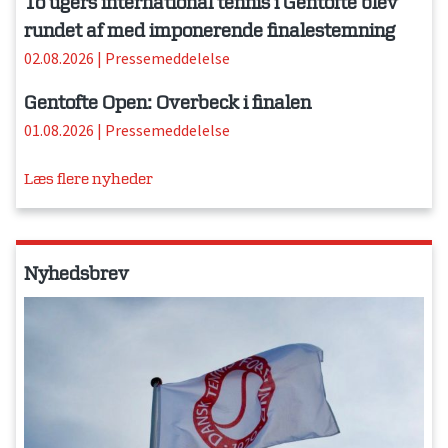
To ugers international tennis i Gentofte blev
rundet af med imponerende finalestemning
02.08.2026
|
Pressemeddelelse
Gentofte Open: Overbeck i finalen
01.08.2026
|
Pressemeddelelse
Læs flere nyheder
Nyhedsbrev