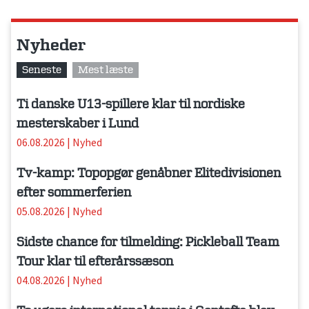
Nyheder
Seneste
Mest læste
Ti danske U13-spillere klar til nordiske
mesterskaber i Lund
06.08.2026
|
Nyhed
Tv-kamp: Topopgør genåbner Elitedivisionen
efter sommerferien
05.08.2026
|
Nyhed
Sidste chance for tilmelding: Pickleball Team
Tour klar til efterårssæson
04.08.2026
|
Nyhed