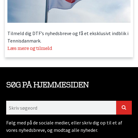
Tilmeld dig DTF’s nyhedsbreve og få et eksklusivt indblik i
Tennisdanmark.
Læs mere og tilmeld
SØG PÅ HJEMMESIDEN
Følg med på de sociale medier, eller skriv dig op til et af
vores nyhedsbreve, og modtag alle nyheder.