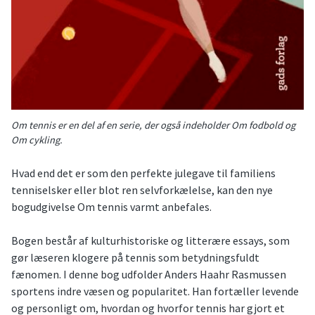
Om tennis er en del af en serie, der også indeholder Om fodbold og
Om cykling.
Hvad end det er som den perfekte julegave til familiens
tenniselsker eller blot ren selvforkælelse, kan den nye
bogudgivelse Om tennis varmt anbefales.
Bogen består af kulturhistoriske og litterære essays, som
gør læseren klogere på tennis som betydningsfuldt
fænomen. I denne bog udfolder Anders Haahr Rasmussen
sportens indre væsen og popularitet. Han fortæller levende
og personligt om, hvordan og hvorfor tennis har gjort et