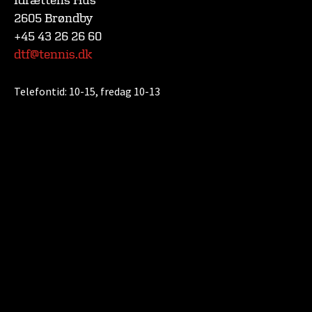
Idrættens Hus
2605 Brøndby
+45 43 26 26 60
dtf@tennis.dk
Telefontid:
10-15, fredag 10-13