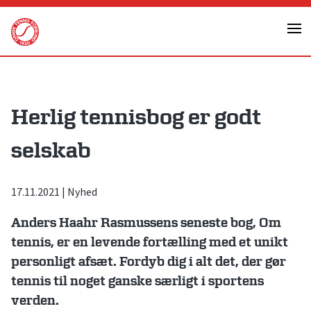
Skip
to
content
Herlig tennisbog er godt
selskab
17.11.2021
|
Nyhed
Anders Haahr Rasmussens seneste bog, Om
tennis, er en levende fortælling med et unikt
personligt afsæt. Fordyb dig i alt det, der gør
tennis til noget ganske særligt i sportens
verden.