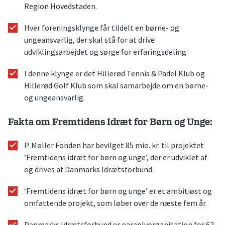
Region Hovedstaden.
Hver foreningsklynge får tildelt en børne- og
ungeansvarlig, der skal stå for at drive
udviklingsarbejdet og sørge for erfaringsdeling
I denne klynge er det Hillerød Tennis & Padel Klub og
Hillerød Golf Klub som skal samarbejde om en børne-
og ungeansvarlig.
Fakta om Fremtidens Idræt for Børn og Unge
:
P. Møller Fonden har bevilget 85 mio. kr. til projektet
’Fremtidens idræt for børn og unge’, der er udviklet af
og drives af Danmarks Idrætsforbund.
‘Fremtidens idræt for børn og unge’ er et ambitiøst og
omfattende projekt, som løber over de næste fem år.
Danmarks Idrætsforbund er paraplyorganisation for 62