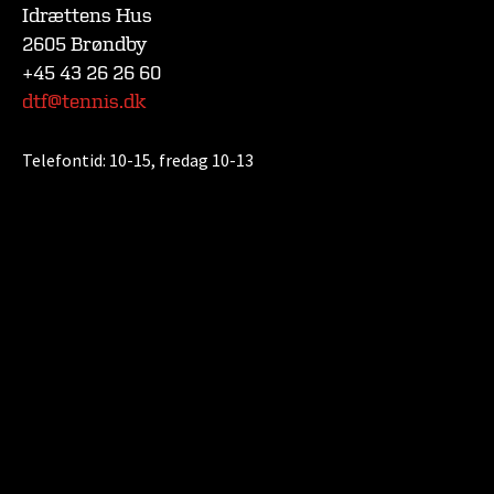
Idrættens Hus
2605 Brøndby
+45 43 26 26 60
dtf@tennis.dk
Telefontid:
10-15, fredag 10-13