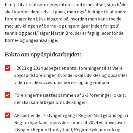
hjælp til at realisere deres interessante indsatser, som både
skal komme dem selv til gavn, men også bidrage til at andre
foreninger kan blive klogere på, hvordan man kan arbejde
med udviklingen af børne- og ungemiljøer inden for golf,
tennis og padel,” siger Martin Bro, der er faglig leder for de
børne- og ungeansvarlige.
Fakta om spydspidsarbejdet:
I 2023 og 2024 udpeges et antal foreninger til at være
spydspidsforeninger, hvor der skal udvikles og opsamles
viden om de succesfulde børne- og ungemiljøer
Foreningerne sættes sammen af 2-3 foreninger lokalt,
der skal samarbejde om udviklingen
Aktuelt er der 7 klynger i gang i Region Midtjylland og 5 i
Region Sjælland, mens der i løbet af 2024 vil blive lavet
klynger i Region Nordjylland, Region Syddanmark og