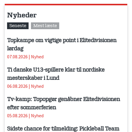
Nyheder
Seneste
Mest læste
Topkampe om vigtige point i Elitedivisionen
lørdag
07.08.2026
|
Nyhed
Ti danske U13-spillere klar til nordiske
mesterskaber i Lund
06.08.2026
|
Nyhed
Tv-kamp: Topopgør genåbner Elitedivisionen
efter sommerferien
05.08.2026
|
Nyhed
Sidste chance for tilmelding: Pickleball Team