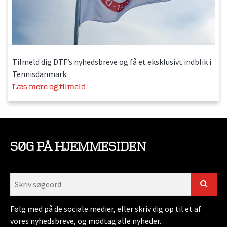
Tilmeld dig DTF’s nyhedsbreve og få et eksklusivt indblik i
Tennisdanmark.
Læs mere og tilmeld
SØG PÅ HJEMMESIDEN
Følg med på de sociale medier, eller skriv dig op til et af
vores nyhedsbreve, og modtag alle nyheder.