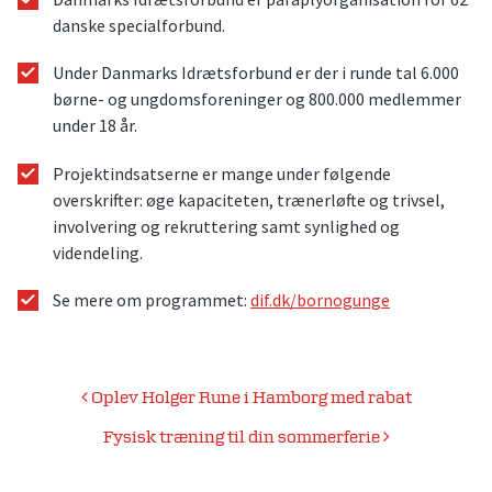
danske specialforbund.
Under Danmarks Idrætsforbund er der i runde tal 6.000
børne- og ungdomsforeninger og 800.000 medlemmer
under 18 år.
Projektindsatserne er mange under følgende
overskrifter: øge kapaciteten, trænerløfte og trivsel,
involvering og rekruttering samt synlighed og
videndeling.
Se mere om programmet:
dif.dk/bornogunge
Indlægsnavigation
Oplev Holger Rune i Hamborg med rabat
Fysisk træning til din sommerferie