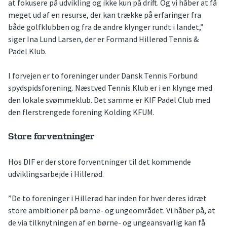
at fokusere på udvikling og ikke kun på drift. Og vi håber at få
meget ud af en resurse, der kan trække på erfaringer fra
både golfklubben og fra de andre klynger rundt i landet,”
siger Ina Lund Larsen, der er Formand Hillerød Tennis &
Padel Klub.
I forvejen er to foreninger under Dansk Tennis Forbund
spydspidsforening. Næstved Tennis Klub er i en klynge med
den lokale svømmeklub. Det samme er KIF Padel Club med
den flerstrengede forening Kolding KFUM.
Store forventninger
Hos DIF er der store forventninger til det kommende
udviklingsarbejde i Hillerød.
”De to foreninger i Hillerød har inden for hver deres idræt
store ambitioner på børne- og ungeområdet. Vi håber på, at
de via tilknytningen af en børne- og ungeansvarlig kan få