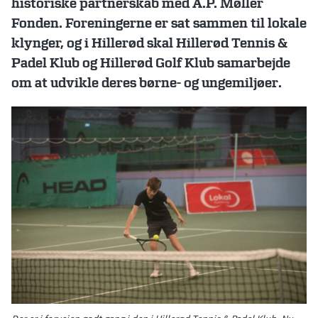
historiske partnerskab med A.P. Møller
Fonden. Foreningerne er sat sammen til lokale
klynger, og i Hillerød skal Hillerød Tennis &
Padel Klub og Hillerød Golf Klub samarbejde
om at udvikle deres børne- og ungemiljøer.