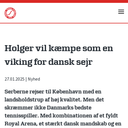
Skip
to
content
Holger vil kæmpe som en
viking for dansk sejr
27.01.2025
|
Nyhed
Serberne rejser til København med en
landsholdstrup af høj kvalitet. Men det
skræmmer ikke Danmarks bedste
tennisspiller. Med kombinationen af et fyldt
Royal Arena, et stærkt dansk mandskab og en