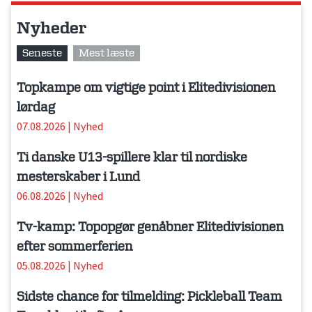
Nyheder
Seneste
Mest læste
Topkampe om vigtige point i Elitedivisionen
lørdag
07.08.2026
|
Nyhed
Ti danske U13-spillere klar til nordiske
mesterskaber i Lund
06.08.2026
|
Nyhed
Tv-kamp: Topopgør genåbner Elitedivisionen
efter sommerferien
05.08.2026
|
Nyhed
Sidste chance for tilmelding: Pickleball Team