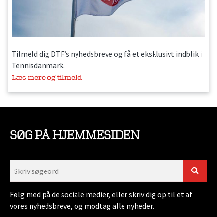
Tilmeld dig DTF’s nyhedsbreve og få et eksklusivt indblik i
Tennisdanmark.
Læs mere og tilmeld
SØG PÅ HJEMMESIDEN
Følg med på de sociale medier, eller skriv dig op til et af
vores nyhedsbreve, og modtag alle nyheder.