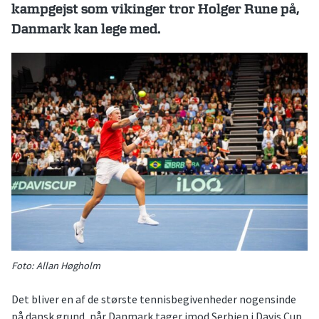
kampgejst som vikinger tror Holger Rune på,
Danmark kan lege med.
Foto: Allan Høgholm
Det bliver en af de største tennisbegivenheder nogensinde
på dansk grund, når Danmark tager imod Serbien i Davis Cup.