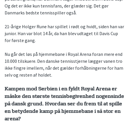
Og det er ikke kun tennisfans, der glæder sig. Det gør
Danmarks bedste tennisspiller også.
21-årige Holger Rune har spillet i rødt og hvidt, siden han var
junior. Han var blot 14 år, da han blev udtaget til Davis Cup
for første gang.
Nu går det løs på hjemmebane i Royal Arena foran mere end
10.000 tilskuere. Den danske tennisstjerne lægger vanen tro
ikke fingre imellem, når det gælder forhåbningerne for ham
selv og resten af holdet.
Kampen mod Serbien i en fyldt Royal Arena er
måske den største tennisbegivenhed nogensinde
på dansk grund. Hvordan ser du frem til at spille
en betydende kamp på hjemmebane i så stor en
arena?