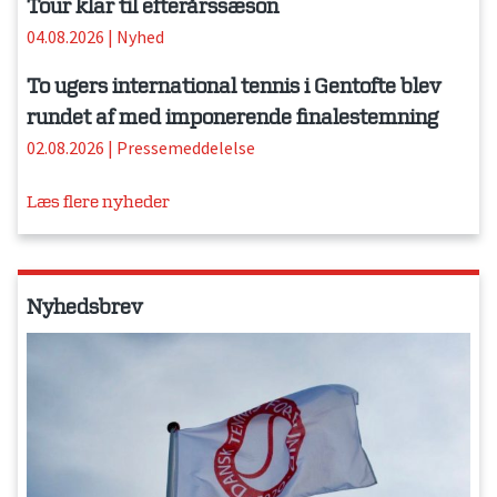
Tour klar til efterårssæson
04.08.2026
|
Nyhed
To ugers international tennis i Gentofte blev
rundet af med imponerende finalestemning
02.08.2026
|
Pressemeddelelse
Læs flere nyheder
Nyhedsbrev