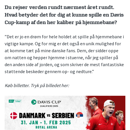
Du rejser verden rundt nærmest året rundt.
Hvad betyder det for dig at kunne spille en Davis
Cup-kamp af den her kaliber på hjemmebane?
”Det er jo en drøm for hele holdet at spille på hjemmebane i
vigtige kampe. Og for mig er det også en unik mulighed for
at komme tæt på mine danske fans. Dem, der sidder oppe
om natten og hepper hjemme i stuerne, når jeg spiller på
den anden side af jorden, og som skriver de mest fantastiske
støttende beskeder gennem op- og nedture.”
Køb billetter. Tryk på billedet her: