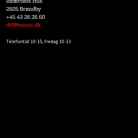
Idrættens Hus
2605 Brøndby
+45 43 26 26 60
dtf@tennis.dk
Telefontid:
10-15, fredag 10-13