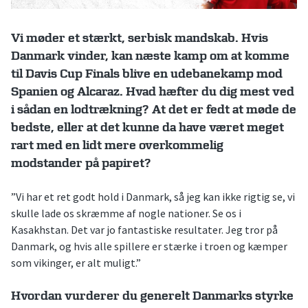
Vi møder et stærkt, serbisk mandskab. Hvis
Danmark vinder, kan næste kamp om at komme
til Davis Cup Finals blive en udebanekamp mod
Spanien og Alcaraz. Hvad hæfter du dig mest ved
i sådan en lodtrækning? At det er fedt at møde de
bedste, eller at det kunne da have været meget
rart med en lidt mere overkommelig
modstander på papiret?
”Vi har et ret godt hold i Danmark, så jeg kan ikke rigtig se, vi
skulle lade os skræmme af nogle nationer. Se os i
Kasakhstan. Det var jo fantastiske resultater. Jeg tror på
Danmark, og hvis alle spillere er stærke i troen og kæmper
som vikinger, er alt muligt.”
Hvordan vurderer du generelt Danmarks styrke