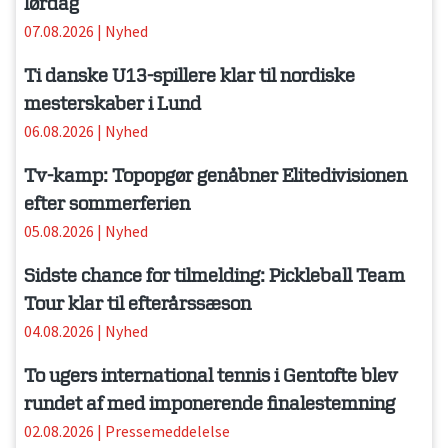
lørdag
07.08.2026
|
Nyhed
Ti danske U13-spillere klar til nordiske
mesterskaber i Lund
06.08.2026
|
Nyhed
Tv-kamp: Topopgør genåbner Elitedivisionen
efter sommerferien
05.08.2026
|
Nyhed
Sidste chance for tilmelding: Pickleball Team
Tour klar til efterårssæson
04.08.2026
|
Nyhed
To ugers international tennis i Gentofte blev
rundet af med imponerende finalestemning
02.08.2026
|
Pressemeddelelse