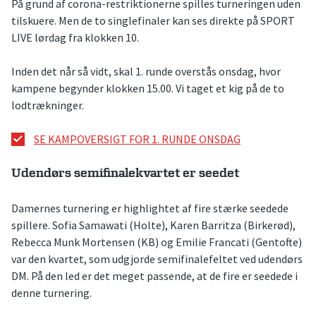
På grund af corona-restriktionerne spilles turneringen uden
tilskuere. Men de to singlefinaler kan ses direkte på SPORT
LIVE lørdag fra klokken 10.
Inden det når så vidt, skal 1. runde overstås onsdag, hvor
kampene begynder klokken 15.00. Vi taget et kig på de to
lodtrækninger.
SE KAMPOVERSIGT FOR 1. RUNDE ONSDAG
Udendørs semifinalekvartet er seedet
Damernes turnering er highlightet af fire stærke seedede
spillere. Sofia Samawati (Holte), Karen Barritza (Birkerød),
Rebecca Munk Mortensen (KB) og Emilie Francati (Gentofte)
var den kvartet, som udgjorde semifinalefeltet ved udendørs
DM. På den led er det meget passende, at de fire er seedede i
denne turnering.