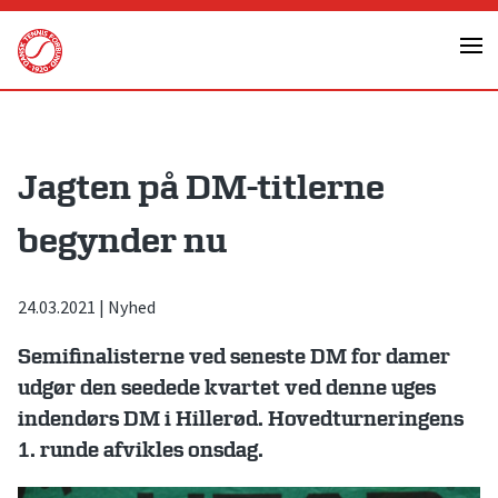
Skip
to
content
Jagten på DM-titlerne
begynder nu
24.03.2021
|
Nyhed
Semifinalisterne ved seneste DM for damer
udgør den seedede kvartet ved denne uges
indendørs DM i Hillerød. Hovedturneringens
1. runde afvikles onsdag.