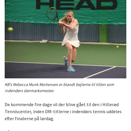
KB’s Rebecca Munk Mortensen er blandt bejlerne til titlen som
indendørs danmarksmester.
De kommende fire dage vil der blive gået til den i Hillerød
Tenniscenter, inden DM-titlerne i indendørs tennis uddeles
efter finalerne på lørdag.