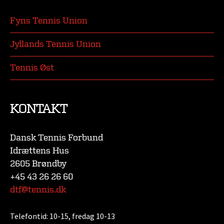
Fyns Tennis Union
Jyllands Tennis Union
Tennis Øst
KONTAKT
Dansk Tennis Forbund
Idrættens Hus
2605 Brøndby
+45 43 26 26 60
dtf@tennis.dk
Telefontid:
10-15, fredag 10-13