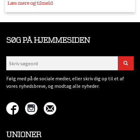
Læs mere og tilmeld
SØG PÅ HJEMMESIDEN
Følg med på de sociale medier, eller skriv dig op til et af
vores nyhedsbreve, og modtag alle nyheder.
UNIONER