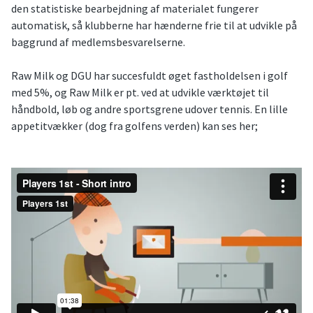
den statistiske bearbejdning af materialet fungerer
automatisk, så klubberne har hænderne frie til at udvikle på
baggrund af medlemsbesvarelserne.
Raw Milk og DGU har succesfuldt øget fastholdelsen i golf
med 5%, og Raw Milk er pt. ved at udvikle værktøjet til
håndbold, løb og andre sportsgrene udover tennis. En lille
appetitvækker (dog fra golfens verden) kan ses her;