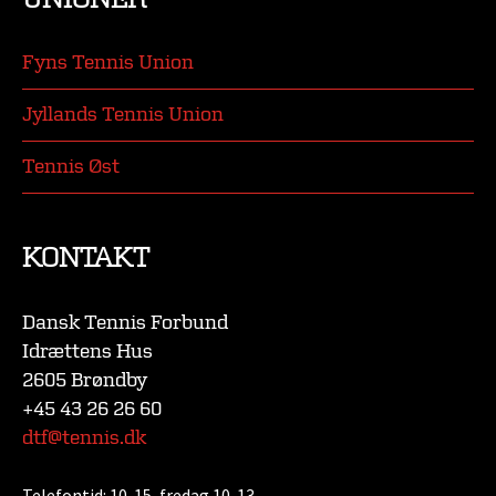
Fyns Tennis Union
Jyllands Tennis Union
Tennis Øst
KONTAKT
Dansk Tennis Forbund
Idrættens Hus
2605 Brøndby
+45 43 26 26 60
dtf@tennis.dk
Telefontid:
10-15, fredag 10-13