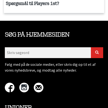
Spørgsmål til Players 1st?
SØG PÅ HJEMMESIDEN
Følg med på de sociale medier, eller skriv dig op til et af
vores nyhedsbreve, og modtag alle nyheder.
UNIONER