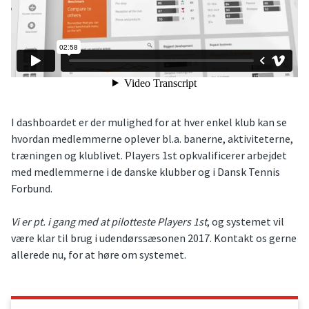
I dashboardet er der mulighed for at hver enkel klub kan se
hvordan medlemmerne oplever bl.a. banerne, aktiviteterne,
træningen og klublivet. Players 1st opkvalificerer arbejdet
med medlemmerne i de danske klubber og i Dansk Tennis
Forbund.
Vi
er pt. i gang med at pilotteste Players 1st
, og systemet vil
være klar til brug i udendørssæsonen 2017. Kontakt os gerne
allerede nu, for at høre om systemet.