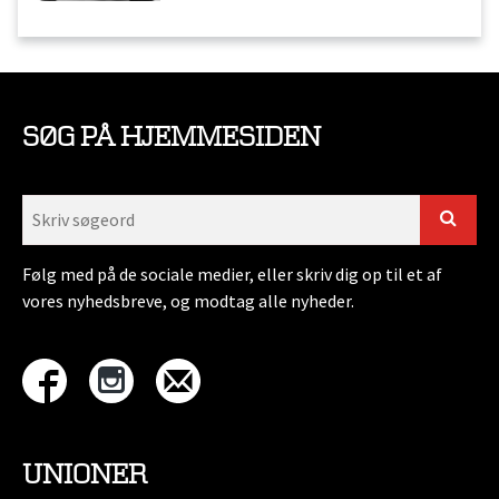
SØG PÅ HJEMMESIDEN
Følg med på de sociale medier, eller skriv dig op til et af
vores nyhedsbreve, og modtag alle nyheder.
UNIONER