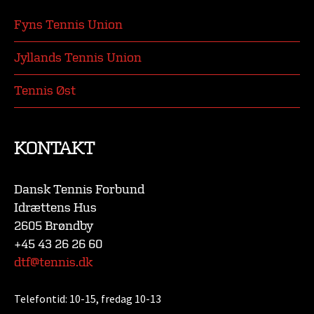
Fyns Tennis Union
Jyllands Tennis Union
Tennis Øst
KONTAKT
Dansk Tennis Forbund
Idrættens Hus
2605 Brøndby
+45 43 26 26 60
dtf@tennis.dk
Telefontid:
10-15, fredag 10-13