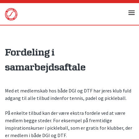
Skip
to
content
Fordeling i
samarbejdsaftale
Med et medlemskab hos både DGI og DTF har jeres klub fuld
adgang til alle tilbud indenfor tennis, padel og pickleball.
På enkelte tilbud kan der være ekstra fordele ved at være
medlem begge steder. For eksempel på fremtidige
inspirationskurser i pickleball, som er gratis for klubber, der
er medlem i både DGI og DTF.