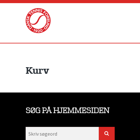
Skip
to
content
Kurv
SØG PÅ HJEMMESIDEN