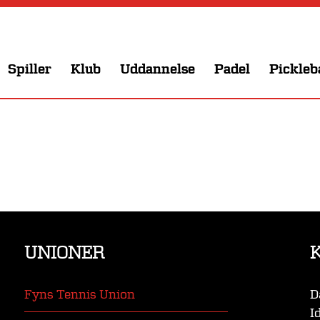
Spiller
Klub
Uddannelse
Padel
Pickleb
UNIONER
Fyns Tennis Union
D
I