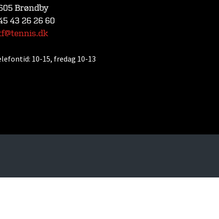
605 Brøndby
45 43 26 26 60
tf@tennis.dk
elefontid:
10-15, fredag 10-13