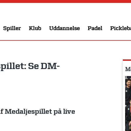
Spiller
Klub
Uddannelse
Padel
Pickleb
pillet: Se DM-
Me
f Medaljespillet på live