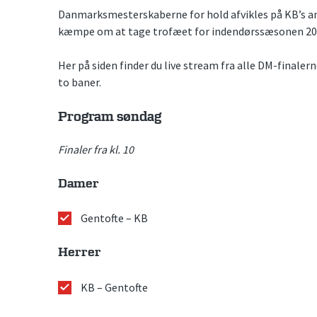
Danmarksmesterskaberne for hold afvikles på KB’s an
kæmpe om at tage trofæet for indendørssæsonen 2025/2
Her på siden finder du live stream fra alle DM-finaler
to baner.
Program søndag
Finaler fra kl. 10
Damer
Gentofte – KB
Herrer
KB – Gentofte