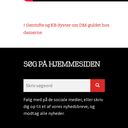
Indlægsnavigation
Gentofte og KB dyster om DM-guldet hos
damerne
SØG PÅ HJEMMESIDEN
Følg med på de sociale medier, eller skriv
dig op til et af vores nyhedsbreve, og
modtag alle nyheder.