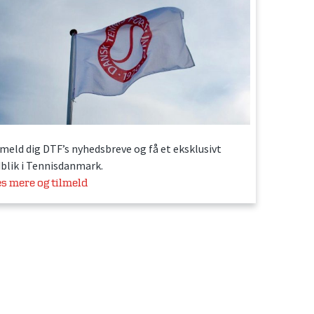
lmeld dig DTF’s nyhedsbreve og få et eksklusivt
dblik i Tennisdanmark.
s mere og tilmeld