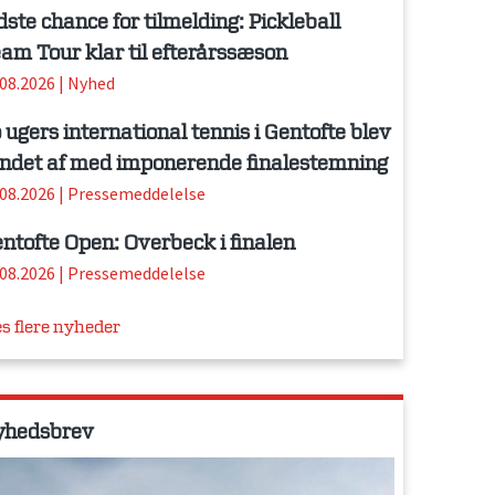
dste chance for tilmelding: Pickleball
am Tour klar til efterårssæson
.08.2026
|
Nyhed
 ugers international tennis i Gentofte blev
ndet af med imponerende finalestemning
.08.2026
|
Pressemeddelelse
ntofte Open: Overbeck i finalen
.08.2026
|
Pressemeddelelse
s flere nyheder
yhedsbrev