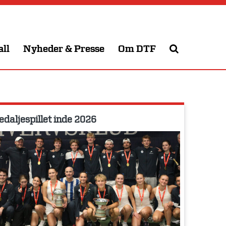
all
Nyheder & Presse
Om DTF
daljespillet inde 2026