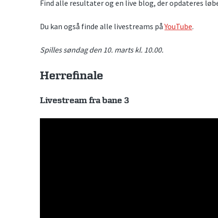
Find alle resultater og en live blog, der opdateres lø
Du kan også finde alle livestreams på
YouTube
.
Spilles søndag den 10. marts kl. 10.00.
Herrefinale
Livestream fra bane 3