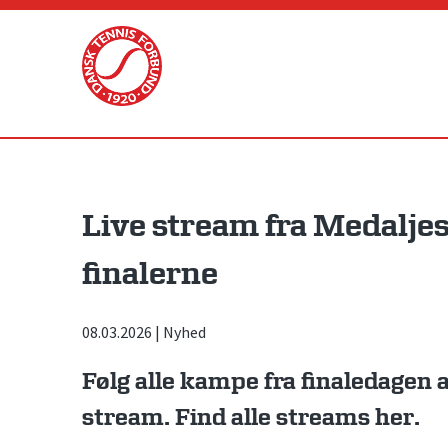
Skip
to
content
Live stream fra Medaljes
finalerne
08.03.2026
|
Nyhed
Følg alle kampe fra finaledagen a
stream. Find alle streams her.