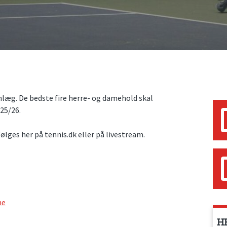
læg. De bedste fire herre- og damehold skal
25/26.
 følges her på tennis.dk eller på livestream.
ne
H