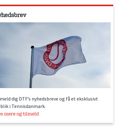
yhedsbrev
lmeld dig DTF’s nyhedsbreve og få et eksklusivt
dblik i Tennisdanmark.
s mere og tilmeld