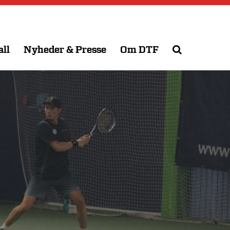
all
Nyheder & Presse
Om DTF