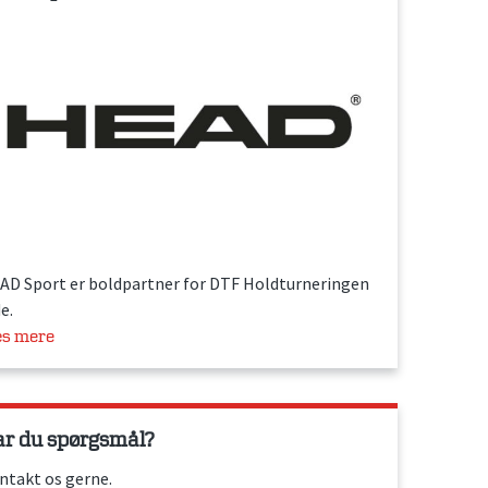
AD Sport er boldpartner for DTF Holdturneringen
e.
s mere
r du spørgsmål?
ntakt os gerne.