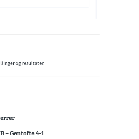
llinger og resultater.
errer
B – Gentofte 4-1