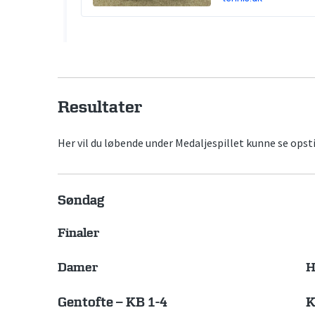
Resultater
Her vil du løbende under Medaljespillet kunne se opsti
Søndag
Finaler
Damer
H
Gentofte – KB 1-4
K