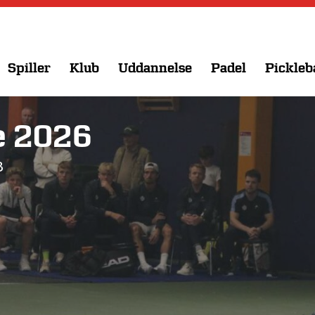
Spiller
Klub
Uddannelse
Padel
Pickleb
e 2026
B