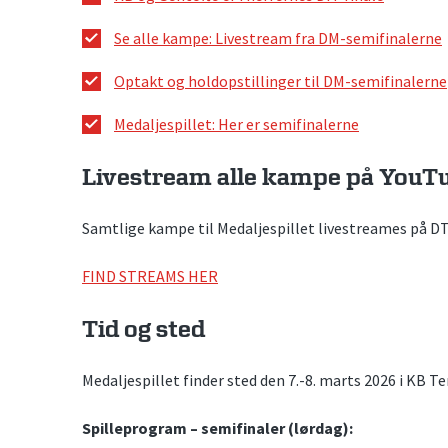
Se alle kampe: Livestream fra DM-semifinalerne
Optakt og holdopstillinger til DM-semifinalerne
Medaljespillet: Her er semifinalerne
Livestream alle kampe på YouT
Samtlige kampe til Medaljespillet livestreames på DT
FIND STREAMS HER
Tid og sted
Medaljespillet finder sted den 7.-8. marts 2026 i KB Te
Spilleprogram – semifinaler (lørdag):