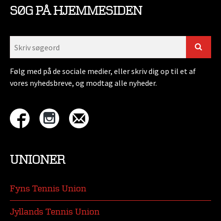
SØG PÅ HJEMMESIDEN
Følg med på de sociale medier, eller skriv dig op til et af
vores nyhedsbreve, og modtag alle nyheder.
UNIONER
Fyns Tennis Union
Jyllands Tennis Union