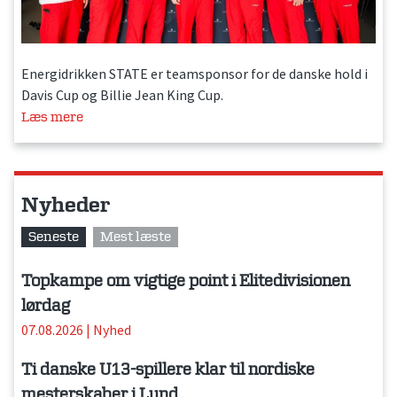
Energidrikken STATE er teamsponsor for de danske hold i
Davis Cup og Billie Jean King Cup.
Læs mere
Nyheder
Seneste
Mest læste
Topkampe om vigtige point i Elitedivisionen
lørdag
07.08.2026
|
Nyhed
Ti danske U13-spillere klar til nordiske
mesterskaber i Lund