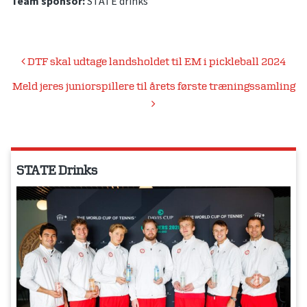
Team sponsor:
STATE drinks
Indlægsnavigation
DTF skal udtage landsholdet til EM i pickleball 2024
Meld jeres juniorspillere til årets første træningssamling
STATE Drinks