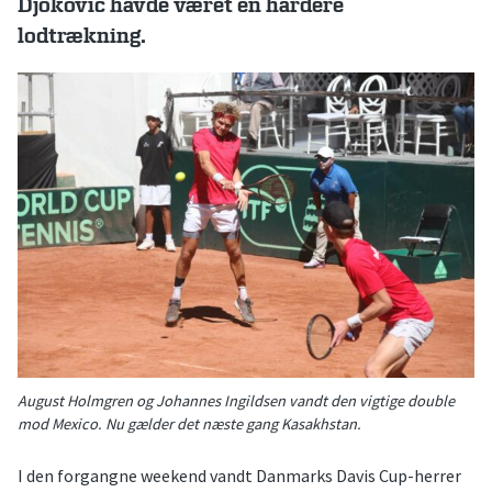
Djokovic havde været en hårdere
lodtrækning.
August Holmgren og Johannes Ingildsen vandt den vigtige double
mod Mexico. Nu gælder det næste gang Kasakhstan.
I den forgangne weekend vandt Danmarks Davis Cup-herrer