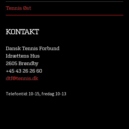
Tennis Øst
KONTAKT
Dansk Tennis Forbund
Idrættens Hus
2605 Brøndby
+45 43 26 26 60
dtf@tennis.dk
Telefontid:
10-15, fredag 10-13