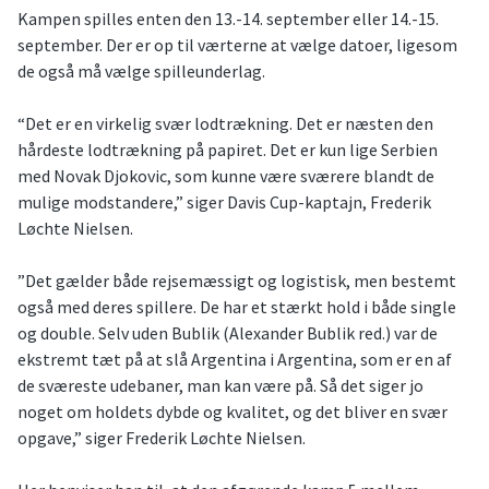
Kampen spilles enten den 13.-14. september eller 14.-15.
september. Der er op til værterne at vælge datoer, ligesom
de også må vælge spilleunderlag.
“Det er en virkelig svær lodtrækning. Det er næsten den
hårdeste lodtrækning på papiret. Det er kun lige Serbien
med Novak Djokovic, som kunne være sværere blandt de
mulige modstandere,” siger Davis Cup-kaptajn, Frederik
Løchte Nielsen.
”Det gælder både rejsemæssigt og logistisk, men bestemt
også med deres spillere. De har et stærkt hold i både single
og double. Selv uden Bublik (Alexander Bublik red.) var de
ekstremt tæt på at slå Argentina i Argentina, som er en af
de sværeste udebaner, man kan være på. Så det siger jo
noget om holdets dybde og kvalitet, og det bliver en svær
opgave,” siger Frederik Løchte Nielsen.