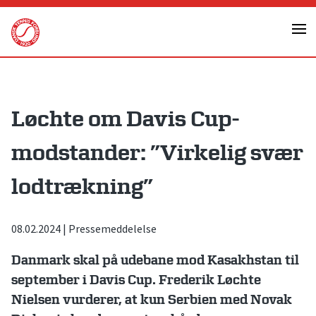
Skip
to
content
Løchte om Davis Cup-
modstander: ”Virkelig svær
lodtrækning”
08.02.2024
|
Pressemeddelelse
Danmark skal på udebane mod Kasakhstan til
september i Davis Cup. Frederik Løchte
Nielsen vurderer, at kun Serbien med Novak