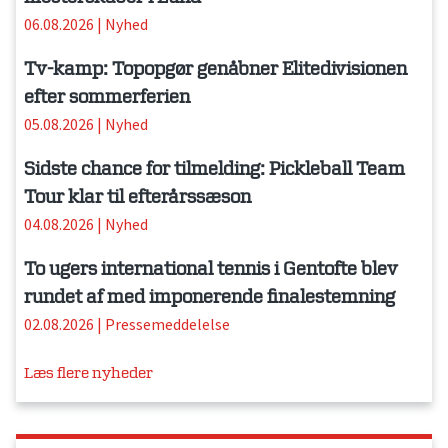
06.08.2026
|
Nyhed
Tv-kamp: Topopgør genåbner Elitedivisionen
efter sommerferien
05.08.2026
|
Nyhed
Sidste chance for tilmelding: Pickleball Team
Tour klar til efterårssæson
04.08.2026
|
Nyhed
To ugers international tennis i Gentofte blev
rundet af med imponerende finalestemning
02.08.2026
|
Pressemeddelelse
Læs flere nyheder