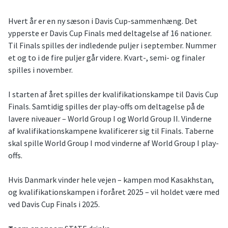
Hvert år er en ny sæson i Davis Cup-sammenhæng. Det
ypperste er Davis Cup Finals med deltagelse af 16 nationer.
Til Finals spilles der indledende puljer i september. Nummer
et og to i de fire puljer går videre. Kvart-, semi- og finaler
spilles i november.
I starten af året spilles der kvalifikationskampe til Davis Cup
Finals. Samtidig spilles der play-offs om deltagelse på de
lavere niveauer – World Group I og World Group II. Vinderne
af kvalifikationskampene kvalificerer sig til Finals. Taberne
skal spille World Group I mod vinderne af World Group I play-
offs.
Hvis Danmark vinder hele vejen – kampen mod Kasakhstan,
og kvalifikationskampen i foråret 2025 – vil holdet være med
ved Davis Cup Finals i 2025.