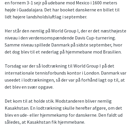
en fornem 3-1 sejr på udebane mod Mexico i 1600 meters
højde i Guadalajara. Det har booket danskerne en billet til
lidt højere landsholdsluftlag i september.
Her står den nemlig på World Group I, der er det næsthøjeste
niveau i den verdensomspændende Davis Cup-turnering.
Samme niveau spillede Danmark på sidste september, hvor
det dog blev til et nederlag på hjemmebane mod Brasilien.
Torsdag var der så lodtrækning til World Group I på det
internationale tennisforbunds kontor i London. Danmark var
useedet i lodtrækningen, så der var på forhånd lagt op til, at
det blev en svær opgave.
Det kom til at holde stik. Modstanderen bliver nemlig
Kasakhstan. En lodtrækning skulle herefter afgøre, om det
blev en ude- eller hjemmekamp for danskerne. Den faldt ud
således, at Kasakhstan fik hjemmebane.