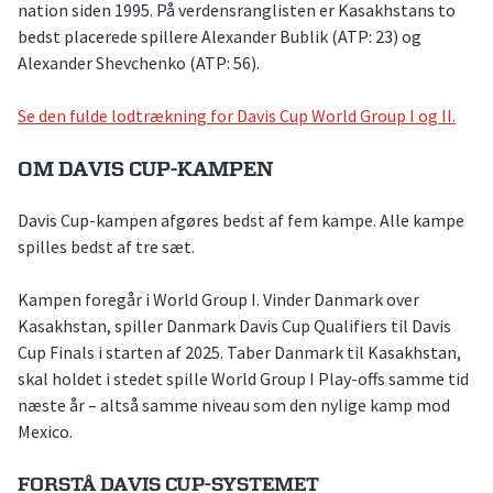
nation siden 1995. På verdensranglisten er Kasakhstans to
bedst placerede spillere Alexander Bublik (ATP: 23) og
Alexander Shevchenko (ATP: 56).
Se den fulde lodtrækning for Davis Cup World Group I og II.
OM DAVIS CUP-KAMPEN
Davis Cup-kampen afgøres bedst af fem kampe. Alle kampe
spilles bedst af tre sæt.
Kampen foregår i World Group I. Vinder Danmark over
Kasakhstan, spiller Danmark Davis Cup Qualifiers til Davis
Cup Finals i starten af 2025. Taber Danmark til Kasakhstan,
skal holdet i stedet spille World Group I Play-offs samme tid
næste år – altså samme niveau som den nylige kamp mod
Mexico.
FORSTÅ DAVIS CUP-SYSTEMET