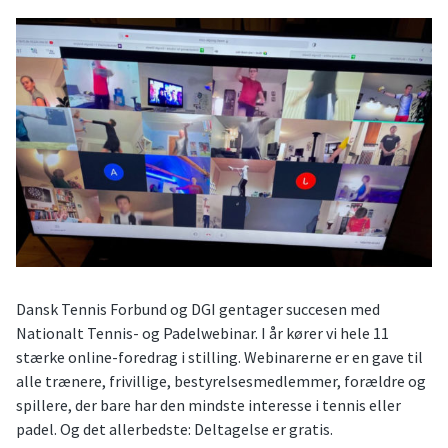
Dansk Tennis Forbund og DGI gentager succesen med
Nationalt Tennis- og Padelwebinar. I år kører vi hele 11
stærke online-foredrag i stilling. Webinarerne er en gave til
alle trænere, frivillige, bestyrelsesmedlemmer, forældre og
spillere, der bare har den mindste interesse i tennis eller
padel. Og det allerbedste: Deltagelse er gratis.