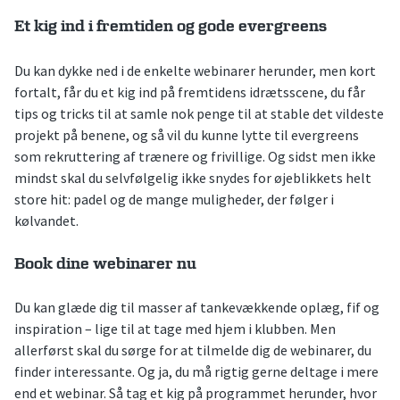
Et kig ind i fremtiden og gode evergreens
Du kan dykke ned i de enkelte webinarer herunder, men kort
fortalt, får du et kig ind på fremtidens idrætsscene, du får
tips og tricks til at samle nok penge til at stable det vildeste
projekt på benene, og så vil du kunne lytte til evergreens
som rekruttering af trænere og frivillige. Og sidst men ikke
mindst skal du selvfølgelig ikke snydes for øjeblikkets helt
store hit: padel og de mange muligheder, der følger i
kølvandet.
Book dine webinarer nu
Du kan glæde dig til masser af tankevækkende oplæg, fif og
inspiration – lige til at tage med hjem i klubben. Men
allerførst skal du sørge for at tilmelde dig de webinarer, du
finder interessante. Og ja, du må rigtig gerne deltage i mere
end et webinar. Så tag et kig på programmet herunder, hvor