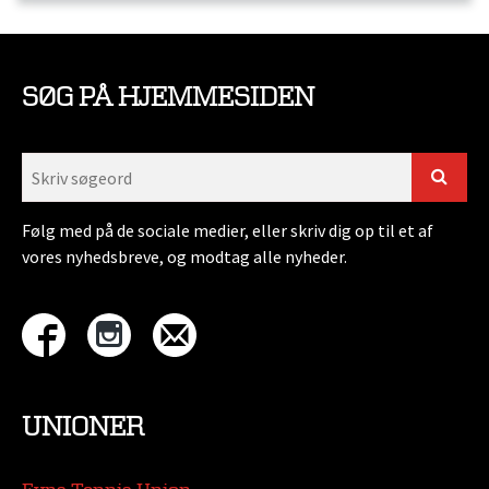
SØG PÅ HJEMMESIDEN
Følg med på de sociale medier, eller skriv dig op til et af
vores nyhedsbreve, og modtag alle nyheder.
UNIONER