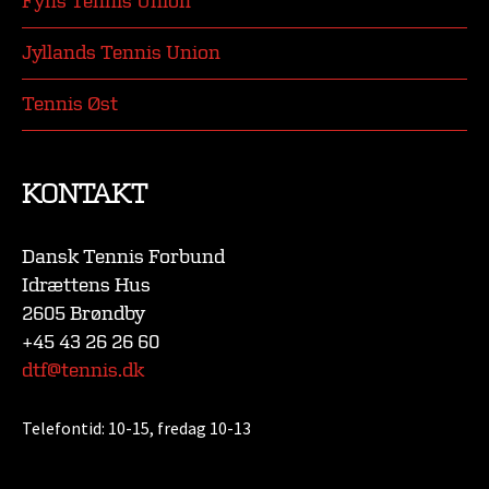
Fyns Tennis Union
Jyllands Tennis Union
Tennis Øst
KONTAKT
Dansk Tennis Forbund
Idrættens Hus
2605 Brøndby
+45 43 26 26 60
dtf@tennis.dk
Telefontid:
10-15, fredag 10-13