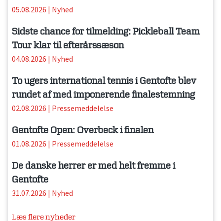
05.08.2026
|
Nyhed
Sidste chance for tilmelding: Pickleball Team
Tour klar til efterårssæson
04.08.2026
|
Nyhed
To ugers international tennis i Gentofte blev
rundet af med imponerende finalestemning
02.08.2026
|
Pressemeddelelse
Gentofte Open: Overbeck i finalen
01.08.2026
|
Pressemeddelelse
De danske herrer er med helt fremme i
Gentofte
31.07.2026
|
Nyhed
Læs flere nyheder