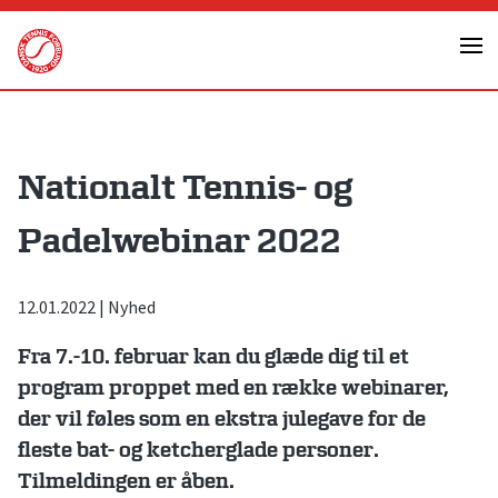
Skip
to
content
Nationalt Tennis- og
Padelwebinar 2022
12.01.2022
|
Nyhed
Fra 7.-10. februar kan du glæde dig til et
program proppet med en række webinarer,
der vil føles som en ekstra julegave for de
fleste bat- og ketcherglade personer.
Tilmeldingen er åben.