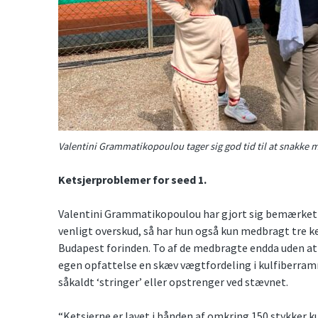
Valentini Grammatikopoulou tager sig god tid til at snakke
Ketsjerproblemer for seed 1.
Valentini Grammatikopoulou har gjort sig bemærket i 
venligt overskud, så har hun også kun medbragt tre ke
Budapest forinden. To af de medbragte endda uden at 
egen opfattelse en skæv vægtfordeling i kulfiberram
såkaldt ‘stringer’ eller opstrenger ved stævnet.
“Ketsjerne er lavet i hånden af omkring 150 stykker k