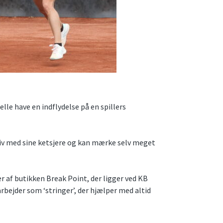
le have en indflydelse på en spillers
iv med sine ketsjere og kan mærke selv meget
r af butikken Break Point, der ligger ved KB
arbejder som ‘stringer’, der hjælper med altid