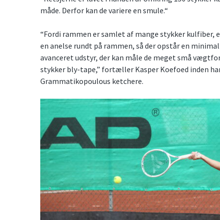
måde. Derfor kan de variere en smule.“
“Fordi rammen er samlet af mange stykker kulfiber, e
en anelse rundt på rammen, så der opstår en minimal 
avanceret udstyr, der kan måle de meget små vægtfor
stykker bly-tape,” fortæller Kasper Koefoed inden ha
Grammatikopoulous ketchere.