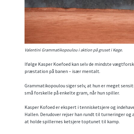
Valentini Grammatikopoulou i aktion på gruset i Køge.
Ifølge Kasper Koefoed kan selv de mindste vægtforskel
præstation på banen – især mentalt.
Grammatikopoulou siger selv, at hun er meget sensit
små forskelle på enkelte gram, når hun spiller.
Kasper Kofoed er ekspert i tennisketsjere og indehave
Hallen. Derudover rejser han rundt til turneringer og 
at holde spillernes ketsjere toptunet til kamp.