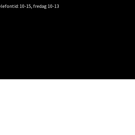
elefontid:
10-15, fredag 10-13