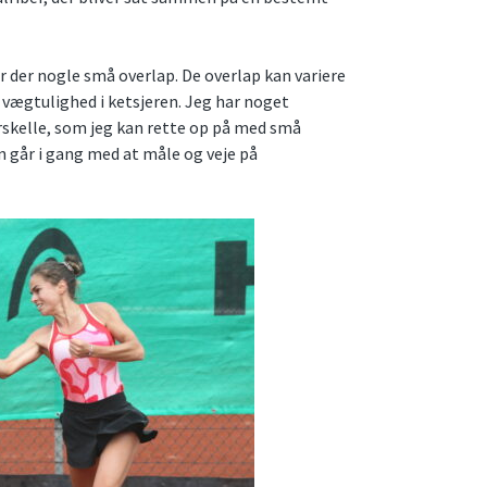
r der nogle små overlap. De overlap kan variere
vægtulighed i ketsjeren. Jeg har noget
skelle, som jeg kan rette op på med små
n går i gang med at måle og veje på