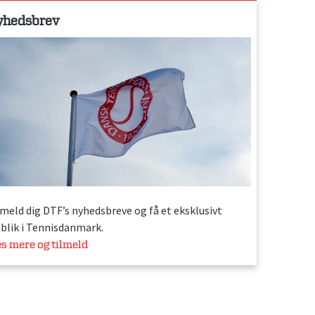
yhedsbrev
lmeld dig DTF’s nyhedsbreve og få et eksklusivt
dblik i Tennisdanmark.
s mere og tilmeld