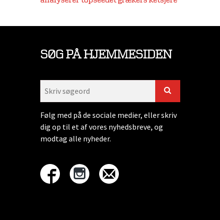
analyserer topseedet grækers ketsjere
SØG PÅ HJEMMESIDEN
Følg med på de sociale medier, eller skriv
dig op til et af vores nyhedsbreve, og
modtag alle nyheder.