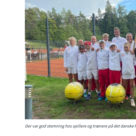
Der var god stemning hos spillere og trænere på det danske 