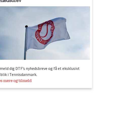
yhedsbrev
lmeld dig DTF’s nyhedsbreve og få et eksklusivt
dblik i Tennisdanmark.
s mere og tilmeld