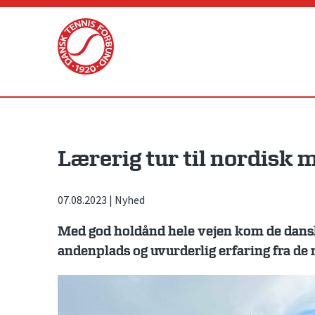
Skip
to
content
Lærerig tur til nordisk
07.08.2023
|
Nyhed
Med god holdånd hele vejen kom de dans
andenplads og uvurderlig erfaring fra de