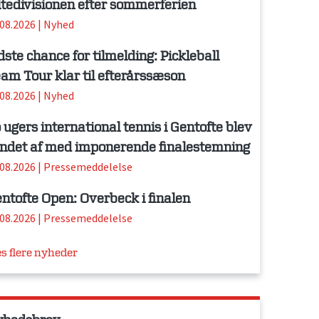
itedivisionen efter sommerferien
.08.2026
|
Nyhed
dste chance for tilmelding: Pickleball
am Tour klar til efterårssæson
.08.2026
|
Nyhed
 ugers international tennis i Gentofte blev
ndet af med imponerende finalestemning
.08.2026
|
Pressemeddelelse
ntofte Open: Overbeck i finalen
.08.2026
|
Pressemeddelelse
s flere nyheder