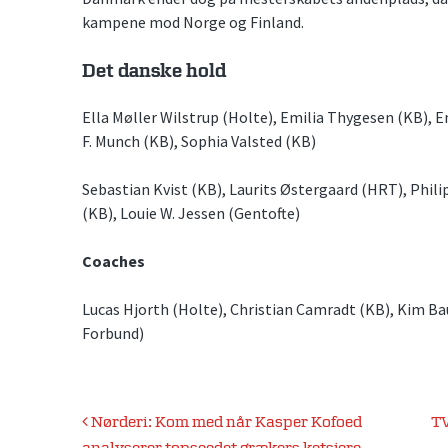
kampene mod Norge og Finland.
Det danske hold
Ella Møller Wilstrup (Holte), Emilia Thygesen (KB), 
F. Munch (KB), Sophia Valsted (KB)
Sebastian Kvist (KB), Laurits Østergaard (HRT), Phili
(KB), Louie W. Jessen (Gentofte)
Coaches
Lucas Hjorth (Holte), Christian Camradt (KB), Kim B
Forbund)
Indlægsnavigation
Nørderi: Kom med når Kasper Kofoed
TV