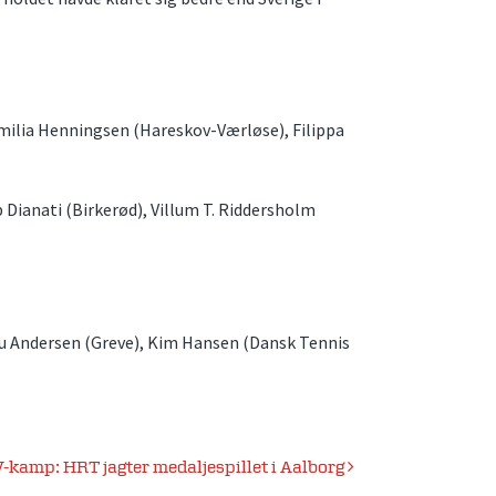
Emilia Henningsen (Hareskov-Værløse), Filippa
p Dianati (Birkerød), Villum T. Riddersholm
au Andersen (Greve), Kim Hansen (Dansk Tennis
-kamp: HRT jagter medaljespillet i Aalborg