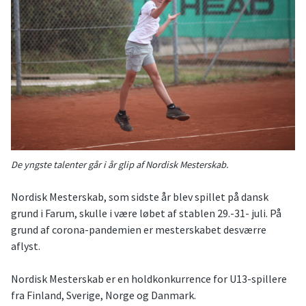
De yngste talenter går i år glip af Nordisk Mesterskab.
Nordisk Mesterskab, som sidste år blev spillet på dansk
grund i Farum, skulle i være løbet af stablen 29.-31- juli. På
grund af corona-pandemien er mesterskabet desværre
aflyst.
Nordisk Mesterskab er en holdkonkurrence for U13-spillere
fra Finland, Sverige, Norge og Danmark.