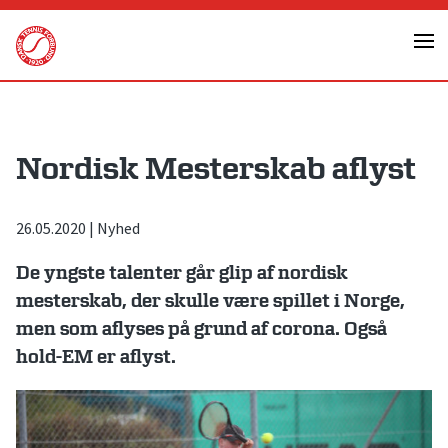
Skip
to
content
Nordisk Mesterskab aflyst
26.05.2020
|
Nyhed
De yngste talenter går glip af nordisk
mesterskab, der skulle være spillet i Norge,
men som aflyses på grund af corona. Også
hold-EM er aflyst.