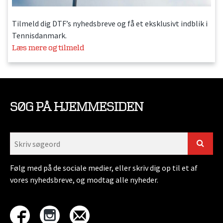
Tilmeld dig DTF’s nyhedsbreve og få et eksklusivt indblik i
Tennisdanmark.
Læs mere og tilmeld
SØG PÅ HJEMMESIDEN
Følg med på de sociale medier, eller skriv dig op til et af
vores nyhedsbreve, og modtag alle nyheder.