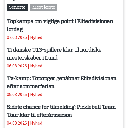
Seneste
Mest læste
Topkampe om vigtige point i Elitedivisionen
lørdag
07.08.2026
|
Nyhed
Ti danske U13-spillere klar til nordiske
mesterskaber i Lund
06.08.2026
|
Nyhed
Tv-kamp: Topopgør genåbner Elitedivisionen
efter sommerferien
05.08.2026
|
Nyhed
Sidste chance for tilmelding: Pickleball Team
Tour klar til efterårssæson
04.08.2026
|
Nyhed