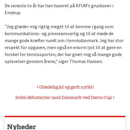
De seneste to år har han huseret på KFUM’s grusbaner i
Emdrup.
”Jeg glæder mig rigtig meget til at komme i gang som
kommunikations- og presseansvarlig og til at møde de
mange gode kræfter rundt om i tennisdanmark. Jeg har stor
respekt for opgaven, men også en enorm lyst til at gøre en
forskel for tennissporten, der har givet mig så mange gode
oplevelser gennem årene,” siger Thomas Hansen.
Indlægsnavigation
Glædelig jul og godt nytår!
Irske debutanter mod Danmark ved Davis Cup
Nyheder