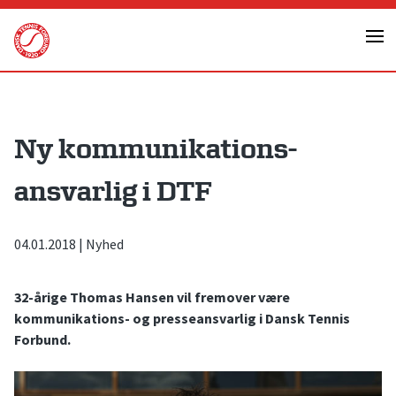
Skip
to
content
Ny kommunikations­
ansvarlig i DTF
04.01.2018
|
Nyhed
32-årige Thomas Hansen vil fremover være
kommunikations- og presseansvarlig i Dansk Tennis
Forbund.