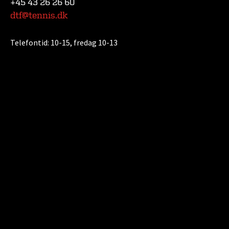
+45 43 26 26 60
dtf@tennis.dk
Telefontid:
10-15, fredag 10-13