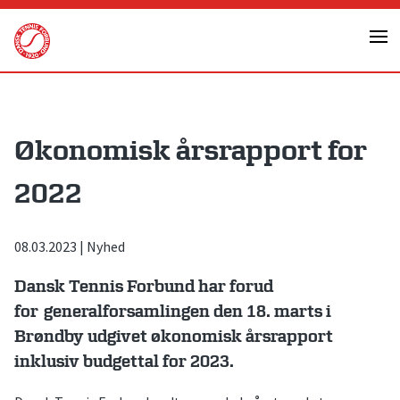
Skip
to
content
Økonomisk årsrapport for
2022
08.03.2023
|
Nyhed
Dansk Tennis Forbund har forud
for
generalforsamlingen den 18. marts i
Brøndby udgivet økonomisk årsrapport
inklusiv budgettal for 2023.