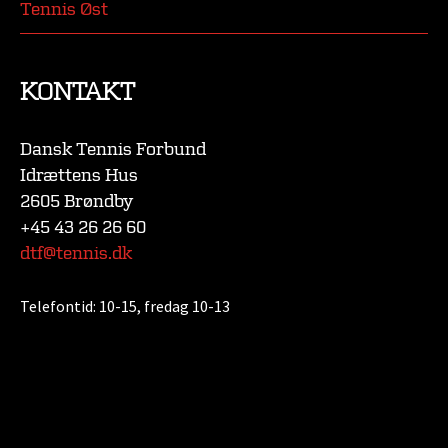
Tennis Øst
KONTAKT
Dansk Tennis Forbund
Idrættens Hus
2605 Brøndby
+45 43 26 26 60
dtf@tennis.dk
Telefontid:
10-15, fredag 10-13