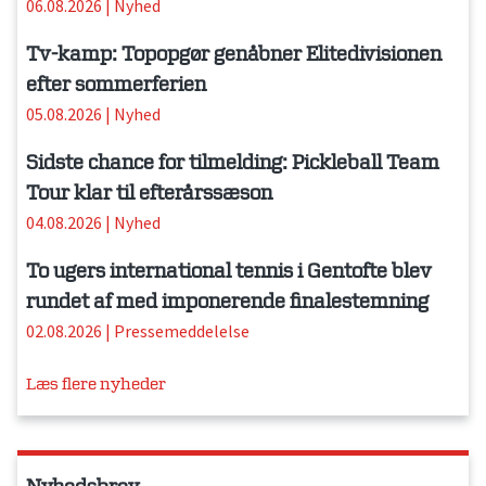
06.08.2026
|
Nyhed
Tv-kamp: Topopgør genåbner Elitedivisionen
efter sommerferien
05.08.2026
|
Nyhed
Sidste chance for tilmelding: Pickleball Team
Tour klar til efterårssæson
04.08.2026
|
Nyhed
To ugers international tennis i Gentofte blev
rundet af med imponerende finalestemning
02.08.2026
|
Pressemeddelelse
Læs flere nyheder