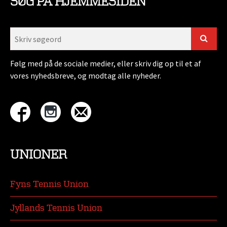
SØG PÅ HJEMMESIDEN
Følg med på de sociale medier, eller skriv dig op til et af
vores nyhedsbreve, og modtag alle nyheder.
UNIONER
Fyns Tennis Union
Jyllands Tennis Union