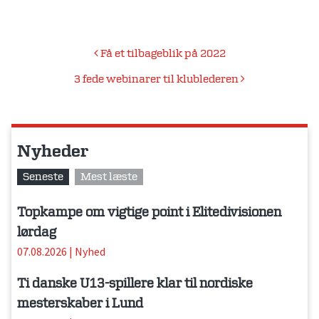
Indlægsnavigation
Få et tilbageblik på 2022
3 fede webinarer til klublederen
Nyheder
Seneste
Mest læste
Topkampe om vigtige point i Elitedivisionen
lørdag
07.08.2026
|
Nyhed
Ti danske U13-spillere klar til nordiske
mesterskaber i Lund