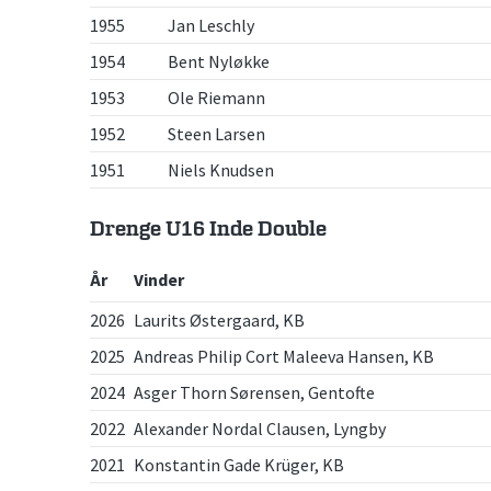
1955
Jan Leschly
1954
Bent Nyløkke
1953
Ole Riemann
1952
Steen Larsen
1951
Niels Knudsen
Drenge U16 Inde Double
År
Vinder
2026
Laurits Østergaard, KB
2025
Andreas Philip Cort Maleeva Hansen, KB
2024
Asger Thorn Sørensen, Gentofte
2022
Alexander Nordal Clausen, Lyngby
2021
Konstantin Gade Krüger, KB