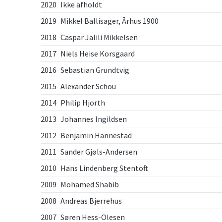
2020
Ikke afholdt
2019
Mikkel Ballisager, Århus 1900
2018
Caspar Jalili Mikkelsen
2017
Niels Heise Korsgaard
2016
Sebastian Grundtvig
2015
Alexander Schou
2014
Philip Hjorth
2013
Johannes Ingildsen
2012
Benjamin Hannestad
2011
Sander Gjøls-Andersen
2010
Hans Lindenberg Stentoft
2009
Mohamed Shabib
2008
Andreas Bjerrehus
2007
Søren Hess-Olesen