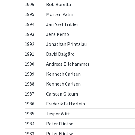
1996
Bob Borella
1995
Morten Palm
1994
Jan Axel Tribler
1993
Jens Kemp
1992
Jonathan Printzlau
1991
David Dalgård
1990
Andreas Ellehammer
1989
Kenneth Carlsen
1988
Kenneth Carlsen
1987
Carsten Gildum
1986
Frederik Fetterlein
1985
Jesper Witt
1984
Peter Flintsø
1983
Peter Flintsø