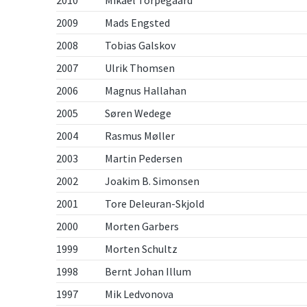
2010
Mikael Torpegaard
2009
Mads Engsted
2008
Tobias Galskov
2007
Ulrik Thomsen
2006
Magnus Hallahan
2005
Søren Wedege
2004
Rasmus Møller
2003
Martin Pedersen
2002
Joakim B. Simonsen
2001
Tore Deleuran-Skjold
2000
Morten Garbers
1999
Morten Schultz
1998
Bernt Johan Illum
1997
Mik Ledvonova