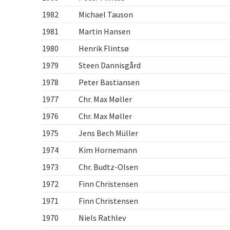
1982
Michael Tauson
1981
Martin Hansen
1980
Henrik Flintsø
1979
Steen Dannisgård
1978
Peter Bastiansen
1977
Chr. Max Møller
1976
Chr. Max Møller
1975
Jens Bech Müller
1974
Kim Hornemann
1973
Chr. Budtz-Olsen
1972
Finn Christensen
1971
Finn Christensen
1970
Niels Rathlev