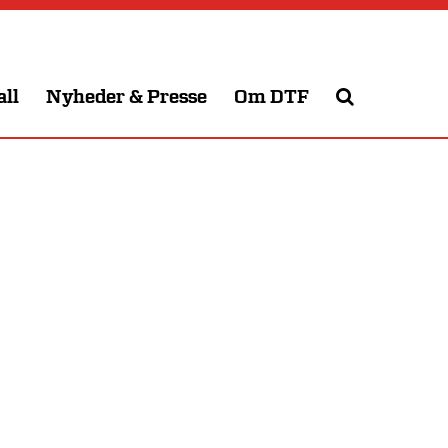
all
Nyheder & Presse
Om DTF