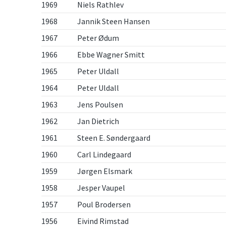
1969
Niels Rathlev
1968
Jannik Steen Hansen
1967
Peter Ødum
1966
Ebbe Wagner Smitt
1965
Peter Uldall
1964
Peter Uldall
1963
Jens Poulsen
1962
Jan Dietrich
1961
Steen E. Søndergaard
1960
Carl Lindegaard
1959
Jørgen Elsmark
1958
Jesper Vaupel
1957
Poul Brodersen
1956
Eivind Rimstad