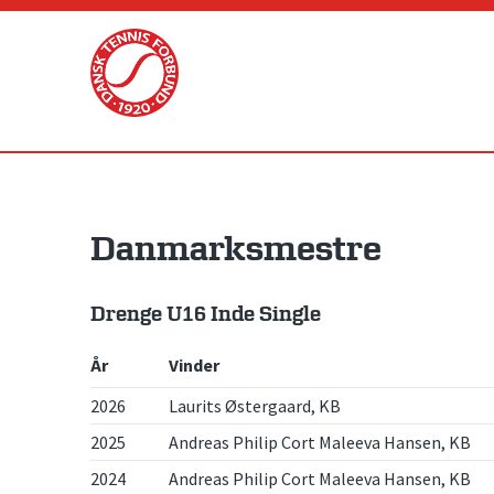
Skip
to
content
Danmarksmestre
Drenge U16 Inde Single
År
Vinder
2026
Laurits Østergaard, KB
2025
Andreas Philip Cort Maleeva Hansen, KB
2024
Andreas Philip Cort Maleeva Hansen, KB