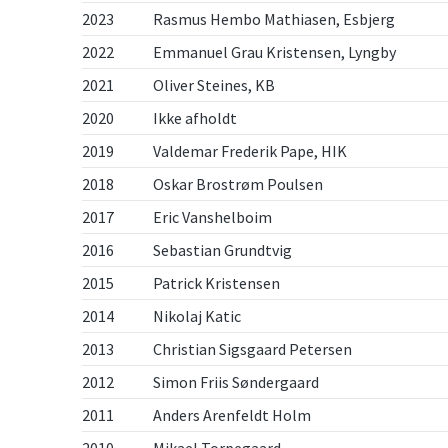
2023
Rasmus Hembo Mathiasen, Esbjerg
2022
Emmanuel Grau Kristensen, Lyngby
2021
Oliver Steines, KB
2020
Ikke afholdt
2019
Valdemar Frederik Pape, HIK
2018
Oskar Brostrøm Poulsen
2017
Eric Vanshelboim
2016
Sebastian Grundtvig
2015
Patrick Kristensen
2014
Nikolaj Katic
2013
Christian Sigsgaard Petersen
2012
Simon Friis Søndergaard
2011
Anders Arenfeldt Holm