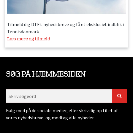
Tilmeld dig DTF’s nyhedsbreve og få et eksklusivt indblik i
Tennisdanmark.
Læs mere og tilmeld
SØG PÅ HJEMMESIDEN
Følg med på de sociale medier, eller skriv dig op til et af
vores nyhedsbreve, og modtag alle nyheder.