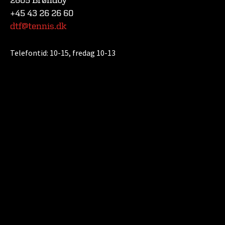
2605 Brøndby
+45 43 26 26 60
dtf@tennis.dk
Telefontid:
10-15, fredag 10-13