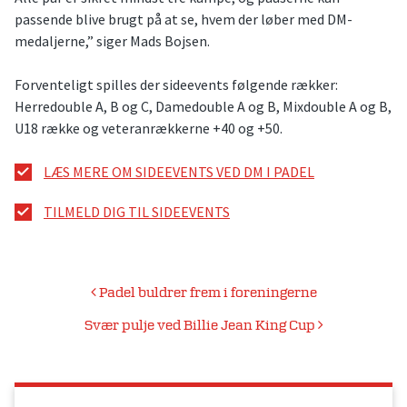
passende blive brugt på at se, hvem der løber med DM-
medaljerne,” siger Mads Bojsen.
Forventeligt spilles der sideevents følgende rækker:
Herredouble A, B og C, Damedouble A og B, Mixdouble A og B,
U18 række og veteranrækkerne +40 og +50.
LÆS MERE OM SIDEEVENTS VED DM I PADEL
TILMELD DIG TIL SIDEEVENTS
Indlægsnavigation
Padel buldrer frem i foreningerne
Svær pulje ved Billie Jean King Cup