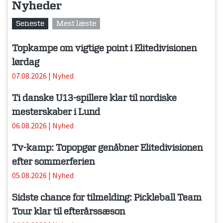
Nyheder
Seneste
Mest læste
Topkampe om vigtige point i Elitedivisionen
lørdag
07.08.2026
|
Nyhed
Ti danske U13-spillere klar til nordiske
mesterskaber i Lund
06.08.2026
|
Nyhed
Tv-kamp: Topopgør genåbner Elitedivisionen
efter sommerferien
05.08.2026
|
Nyhed
Sidste chance for tilmelding: Pickleball Team
Tour klar til efterårssæson