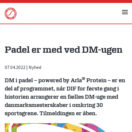
Skip
to
content
Padel er med ved DM-ugen
07.04.2022
|
Nyhed
®
DM i padel – powered by Arla
Protein – er en
del af programmet, når DIF for første gang i
historien arrangerer en fælles DM-uge med
danmarksmesterskaber i omkring 30
sportsgrene. Tilmeldingen er åben.