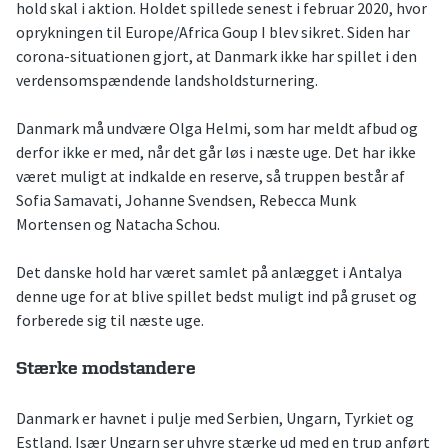
hold skal i aktion. Holdet spillede senest i februar 2020, hvor
oprykningen til Europe/Africa Goup I blev sikret. Siden har
corona-situationen gjort, at Danmark ikke har spillet i den
verdensomspændende landsholdsturnering.
Danmark må undvære Olga Helmi, som har meldt afbud og
derfor ikke er med, når det går løs i næste uge. Det har ikke
været muligt at indkalde en reserve, så truppen består af
Sofia Samavati, Johanne Svendsen, Rebecca Munk
Mortensen og Natacha Schou.
Det danske hold har været samlet på anlægget i Antalya
denne uge for at blive spillet bedst muligt ind på gruset og
forberede sig til næste uge.
Stærke modstandere
Danmark er havnet i pulje med Serbien, Ungarn, Tyrkiet og
Estland. Især Ungarn ser uhyre stærke ud med en trup anført