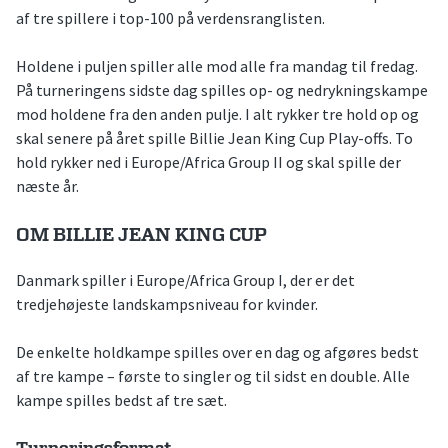
af tre spillere i top-100 på verdensranglisten.
Holdene i puljen spiller alle mod alle fra mandag til fredag.
På turneringens sidste dag spilles op- og nedrykningskampe
mod holdene fra den anden pulje. I alt rykker tre hold op og
skal senere på året spille Billie Jean King Cup Play-offs. To
hold rykker ned i Europe/Africa Group II og skal spille der
næste år.
OM BILLIE JEAN KING CUP
Danmark spiller i Europe/Africa Group I, der er det
tredjehøjeste landskampsniveau for kvinder.
De enkelte holdkampe spilles over en dag og afgøres bedst
af tre kampe – første to singler og til sidst en double. Alle
kampe spilles bedst af tre sæt.