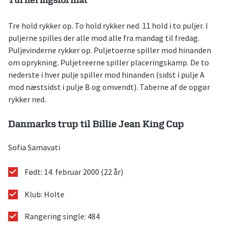
Turneringsformat
Tre hold rykker op. To hold rykker ned. 11 hold i to puljer. I
puljerne spilles der alle mod alle fra mandag til fredag.
Puljevinderne rykker op. Puljetoerne spiller mod hinanden
om oprykning. Puljetreerne spiller placeringskamp. De to
nederste i hver pulje spiller mod hinanden (sidst i pulje A
mod næstsidst i pulje B og omvendt). Taberne af de opgør
rykker ned.
Danmarks trup til Billie Jean King Cup
Sofia Samavati
Født: 14. februar 2000 (22 år)
Klub: Holte
Rangering single: 484