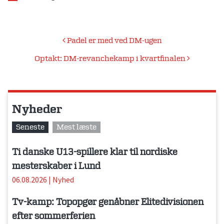
Indlægsnavigation
Padel er med ved DM-ugen
Optakt: DM-revanchekamp i kvartfinalen
Nyheder
Seneste
Mest læste
Ti danske U13-spillere klar til nordiske
mesterskaber i Lund
06.08.2026
|
Nyhed
Tv-kamp: Topopgør genåbner Elitedivisionen
efter sommerferien