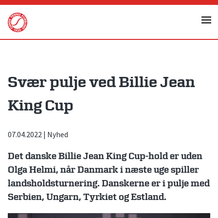
Skip
to
content
Svær pulje ved Billie Jean
King Cup
07.04.2022
|
Nyhed
Det danske Billie Jean King Cup-hold er uden
Olga Helmi, når Danmark i næste uge spiller
landsholdsturnering. Danskerne er i pulje med
Serbien, Ungarn, Tyrkiet og Estland.