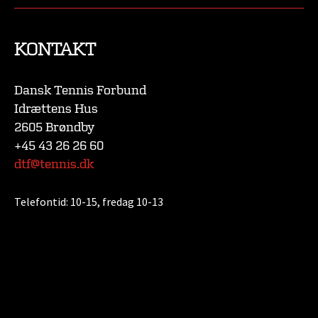
KONTAKT
Dansk Tennis Forbund
Idrættens Hus
2605 Brøndby
+45 43 26 26 60
dtf@tennis.dk
Telefontid:
10-15, fredag 10-13