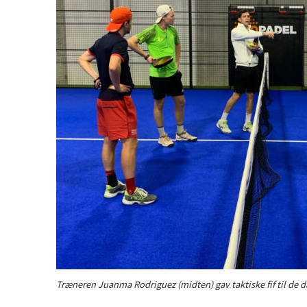
Træneren Juanma Rodriguez (midten) gav taktiske fif til de d