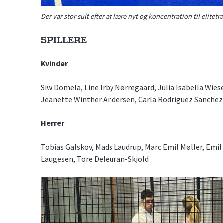
Der var stor sult efter at lære nyt og koncentration til elite
SPILLERE
Kvinder
Siw Domela, Line Irby Nørregaard, Julia Isabella Wies
Jeanette Winther Andersen, Carla Rodriguez Sanchez,
Herrer
Tobias Galskov, Mads Laudrup, Marc Emil Møller, Emil
Laugesen, Tore Deleuran-Skjold