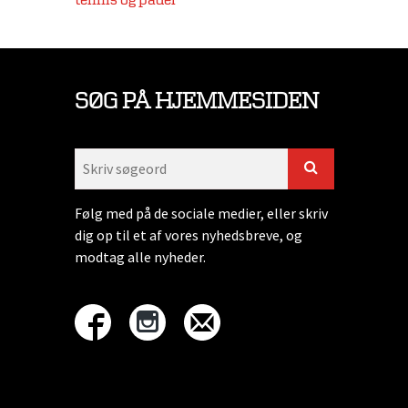
tennis og padel
SØG PÅ HJEMMESIDEN
Følg med på de sociale medier, eller skriv
dig op til et af vores nyhedsbreve, og
modtag alle nyheder.