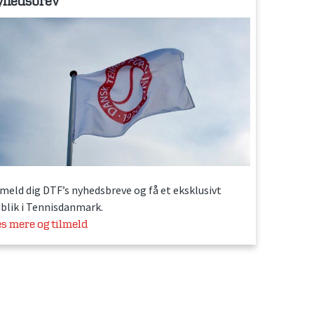
yhedsbrev
lmeld dig DTF’s nyhedsbreve og få et eksklusivt
dblik i Tennisdanmark.
s mere og tilmeld