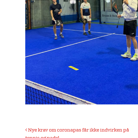
Indlægsnavigation
Nye krav om coronapas får ikke indvirken på