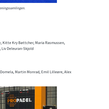
træningssamlingen.
e, Kitte Kry Bøttcher, Maria Rasmussen,
 Liv Deleuran-Skjold
 Domela, Martin Monrad, Emil Lilleøre, Alex