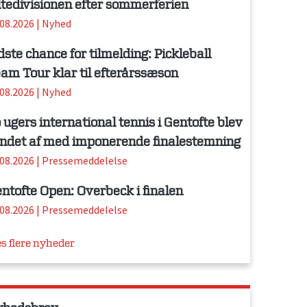
itedivisionen efter sommerferien
.08.2026
|
Nyhed
dste chance for tilmelding: Pickleball
am Tour klar til efterårssæson
.08.2026
|
Nyhed
 ugers international tennis i Gentofte blev
ndet af med imponerende finalestemning
.08.2026
|
Pressemeddelelse
ntofte Open: Overbeck i finalen
.08.2026
|
Pressemeddelelse
s flere nyheder