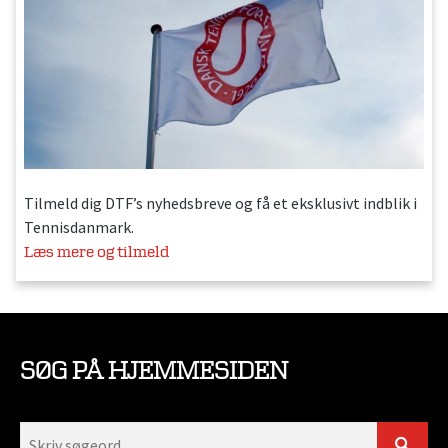
Tilmeld dig DTF’s nyhedsbreve og få et eksklusivt indblik i
Tennisdanmark.
Læs mere og tilmeld
SØG PÅ HJEMMESIDEN