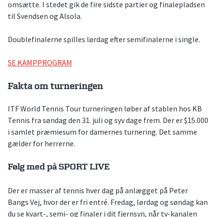
omsætte. I stedet gik de fire sidste partier og finalepladsen
til Svendsen og Alsola.
Doublefinalerne spilles lørdag efter semifinalerne i single.
SE KAMPPROGRAM
Fakta om turneringen
ITF World Tennis Tour turneringen løber af stablen hos KB
Tennis fra søndag den 31. juli og syv dage frem. Der er $15.000
i samlet præmiesum for damernes turnering. Det samme
gælder for herrerne.
Følg med på SPORT LIVE
Der er masser af tennis hver dag på anlægget på Peter
Bangs Vej, hvor der er fri entré. Fredag, lørdag og søndag kan
du se kvart-, semi- og finaler i dit fjernsyn, når tv-kanalen