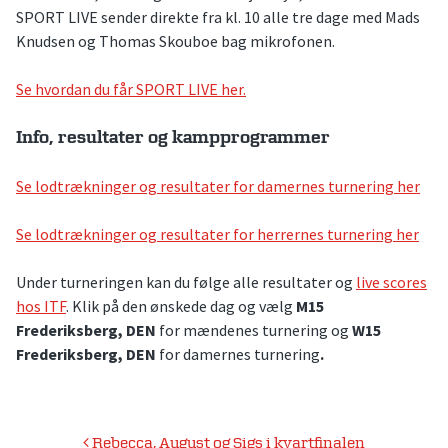
SPORT LIVE sender direkte fra kl. 10 alle tre dage med Mads
Knudsen og Thomas Skouboe bag mikrofonen.
Se hvordan du får SPORT LIVE her.
Info, resultater og kampprogrammer
Se lodtrækninger og resultater for damernes turnering her
Se lodtrækninger og resultater for herrernes turnering her
Under turneringen kan du følge alle resultater og
live scores
hos ITF
. Klik på den ønskede dag og vælg
M15
Frederiksberg, DEN
for mændenes turnering og
W15
Frederiksberg, DEN
for damernes turnering
.
Indlægsnavigation
Rebecca, August og Sigs i kvartfinalen