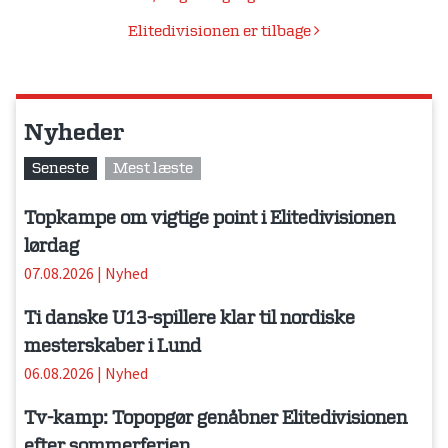
Elitedivisionen er tilbage
Nyheder
Seneste
Mest læste
Topkampe om vigtige point i Elitedivisionen
lørdag
07.08.2026
|
Nyhed
Ti danske U13-spillere klar til nordiske
mesterskaber i Lund
06.08.2026
|
Nyhed
Tv-kamp: Topopgør genåbner Elitedivisionen
efter sommerferien