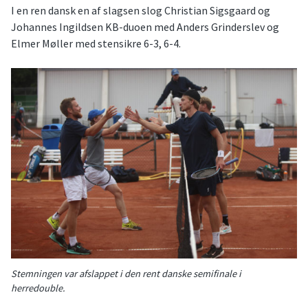
I en ren dansk en af slagsen slog Christian Sigsgaard og
Johannes Ingildsen KB-duoen med Anders Grinderslev og
Elmer Møller med stensikre 6-3, 6-4.
Stemningen var afslappet i den rent danske semifinale i
herredouble.