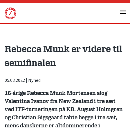
Skip
to
content
Rebecca Munk er videre til
semifinalen
05.08.2022
|
Nyhed
16-årige Rebecca Munk Mortensen slog
Valentina Ivanov fra New Zealand i tre sæt
ved ITF-turneringen på KB. August Holmgren
og Christian Sigsgaard tabte begge i tre sæt,
mens danskerne er altdominerende i