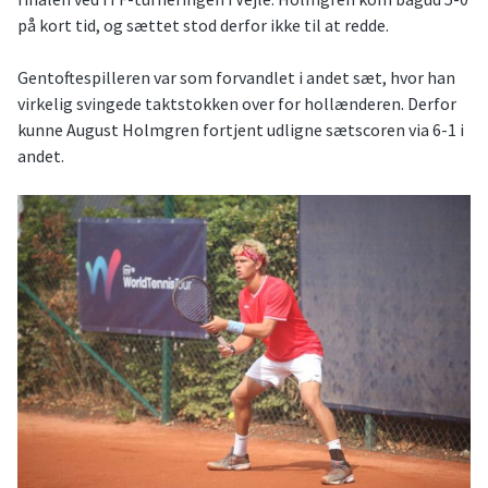
på kort tid, og sættet stod derfor ikke til at redde.
Gentoftespilleren var som forvandlet i andet sæt, hvor han
virkelig svingede taktstokken over for hollænderen. Derfor
kunne August Holmgren fortjent udligne sætscoren via 6-1 i
andet.