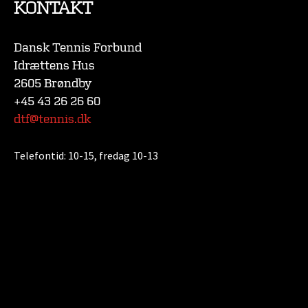
KONTAKT
Dansk Tennis Forbund
Idrættens Hus
2605 Brøndby
+45 43 26 26 60
dtf@tennis.dk
Telefontid:
10-15, fredag 10-13