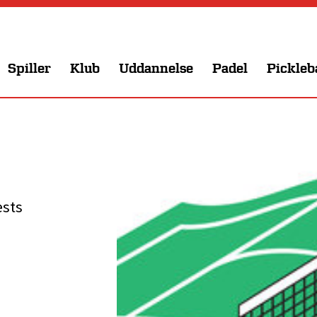
Spiller
Klub
Uddannelse
Padel
Pickleb
ests