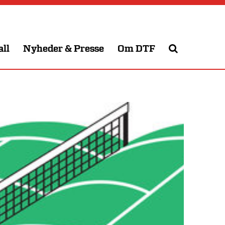
all
Nyheder & Presse
Om DTF