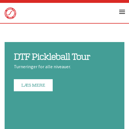
Skip
to
content
DTF Pickleball Tour
Turneringer for alle niveauer.
LÆS MERE