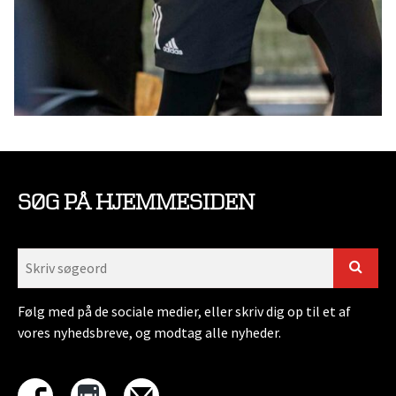
SØG PÅ HJEMMESIDEN
Følg med på de sociale medier, eller skriv dig op til et af
vores nyhedsbreve, og modtag alle nyheder.