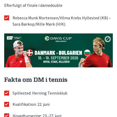
Efterfulgt af finale i damedouble
Rebecca Munk Mortensen/Vilma Krebs Hyllested (KB) –
Sara Børkop/Mille Mørk (HIK)
Fakta om DM i tennis
Spillested: Herning Tennisklub
Kvalifikation: 22. juni
Hovedturnering: 23.-27. juni