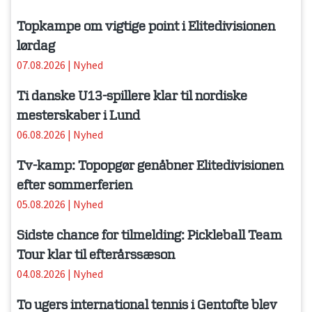
Topkampe om vigtige point i Elitedivisionen
lørdag
07.08.2026
|
Nyhed
Ti danske U13-spillere klar til nordiske
mesterskaber i Lund
06.08.2026
|
Nyhed
Tv-kamp: Topopgør genåbner Elitedivisionen
efter sommerferien
05.08.2026
|
Nyhed
Sidste chance for tilmelding: Pickleball Team
Tour klar til efterårssæson
04.08.2026
|
Nyhed
To ugers international tennis i Gentofte blev