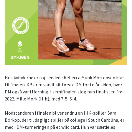
Hos kvinderne er topseedede Rebecca Munk Mortensen klar
til finalen. KB’eren vandt sit første DM for to år siden, hvor
DM også var i Herning. I semifinalen slog hun finalisten fra
2022, Mille Mørk (HIK), med 7-5, 6-4.
Modstanderen i finalen bliver endnu en HIK-spiller. Sara
Børkop, der til dagligt spiller på college i South Carolina, er
med i DM-turneringen på et wild card. Hun var særdeles