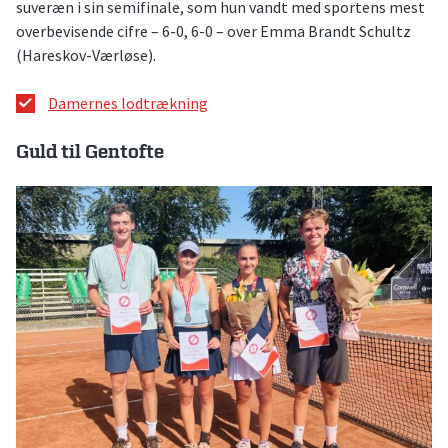
suveræn i sin semifinale, som hun vandt med sportens mest
overbevisende cifre – 6-0, 6-0 – over Emma Brandt Schultz
(Hareskov-Værløse).
Damernes lodtrækning
Guld til Gentofte