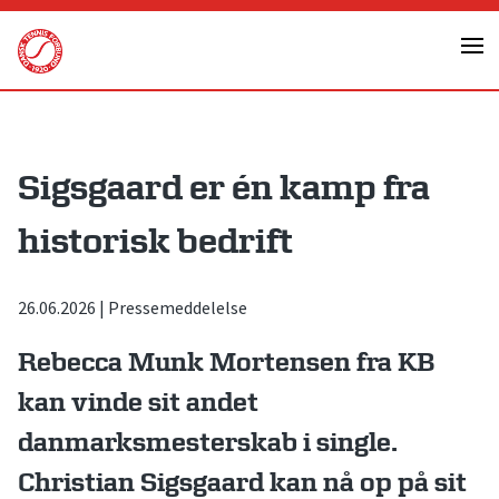
Skip
to
content
Sigsgaard er én kamp fra
historisk bedrift
26.06.2026
|
Pressemeddelelse
Rebecca Munk Mortensen fra KB
kan vinde sit andet
danmarksmesterskab i single.
Christian Sigsgaard kan nå op på sit