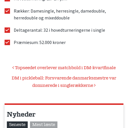
Rækker: Damesingle, herresingle, damedouble,
herredouble og mixeddouble
Deltagerantal: 32 i hovedturneringerne i single
Præmiesum: 52.000 kroner
Indlægsnavigation
Topseedet overlever matchbold i DM-kvartfinale
DM i pickleball: Forsvarende danmarksmestre var
dominerede i singlerækkerne
Nyheder
Seneste
Mest læste