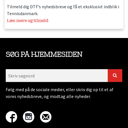
Tilmeld dig DTF’s nyhedsbreve og få et eksklusivt indblik i
Tennisdanmark.
Læs mere og tilmeld
SØG PÅ HJEMMESIDEN
Følg med på de sociale medier, eller skriv dig op til et af
vores nyhedsbreve, og modtag alle nyheder.