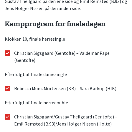
Gustav Theilgaard på den ene side og Emil Remsted (B.93) og
Jens Holger Nissen på den anden side.
Kampprogram for finaledagen
Klokken 10, finale herresingle
Christian Sigsgaard (Gentofte) – Valdemar Pape
(Gentofte)
Efterfulgt af finale damesingle
Rebecca Munk Mortensen (KB) – Sara Børkop (HIK)
Efterfulgt af finale herredouble
Christian Sigsgaard/Gustav Theilgaard (Gentofte) –
Emil Remsted (B.93)/Jens Holger Nissen (Holte)