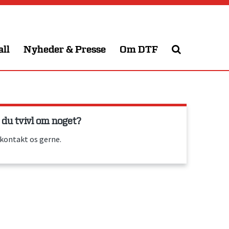
all
Nyheder & Presse
Om DTF
 du tvivl om noget?
 kontakt os gerne.