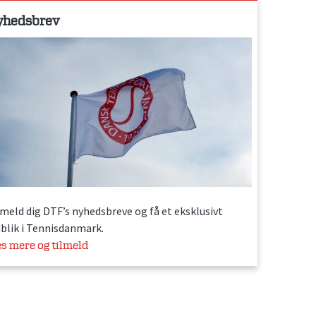
yhedsbrev
lmeld dig DTF’s nyhedsbreve og få et eksklusivt
dblik i Tennisdanmark.
s mere og tilmeld