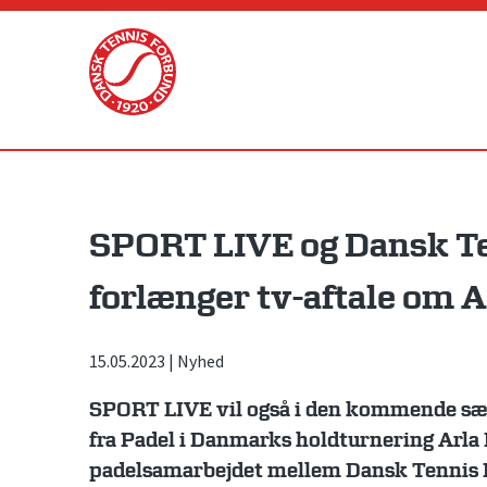
Skip
to
content
SPORT LIVE og Dansk T
forlænger tv-aftale om A
15.05.2023
|
Nyhed
SPORT LIVE vil også i den kommende sæ
fra Padel i Danmarks holdturnering Arla 
padelsamarbejdet mellem Dansk Tennis