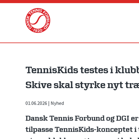
Skip
to
content
TennisKids testes i klub
Skive skal styrke nyt t
01.06.2026
|
Nyhed
Dansk Tennis Forbund og DGI er 
tilpasse TennisKids-konceptet 