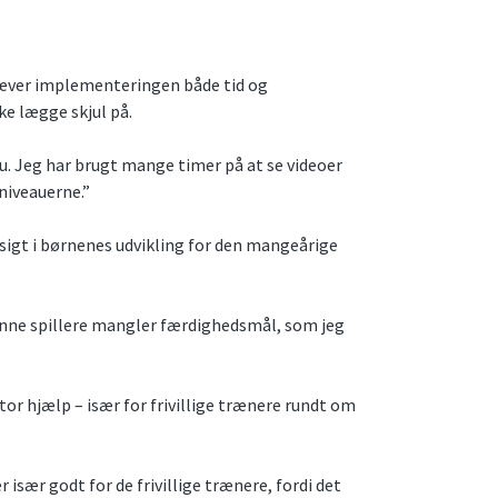
kræver implementeringen både tid og
e lægge skjul på.
u. Jeg har brugt mange timer på at se videoer
niveauerne.”
sigt i børnenes udvikling for den mangeårige
rønne spillere mangler færdighedsmål, som jeg
or hjælp – især for frivillige trænere rundt om
 især godt for de frivillige trænere, fordi det