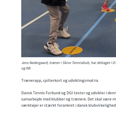
Jens Nedergaard, træner i Skive Tennisklub, har deltaget i
og KB.
Trænerapp, spillerkort og udviklingsmatrix.
Dansk Tennis Forbund og DGI tester og udvikler i de
samarbejde med klubber og trænere. Det skal være med 
værktøjer er stærkt forankret i dansk klubvirkelighed