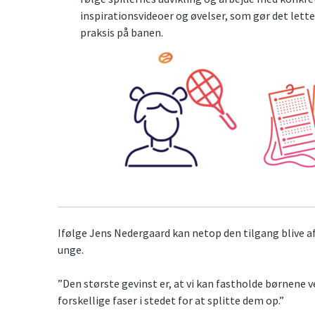
inspirationsvideoer og øvelser, som gør det let
praksis på banen.
Ifølge Jens Nedergaard kan netop den tilgang blive a
unge.
”Den største gevinst er, at vi kan fastholde børnene ve
forskellige faser i stedet for at splitte dem op.”