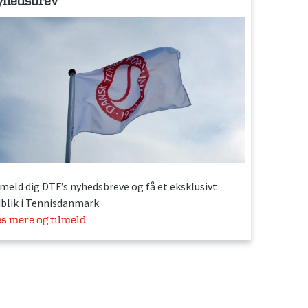
yhedsbrev
lmeld dig DTF’s nyhedsbreve og få et eksklusivt
dblik i Tennisdanmark.
s mere og tilmeld