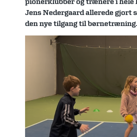
pionerklubber og trænere i hele 
Jens Nedergaard allerede gjort s
den nye tilgang til børnetræning