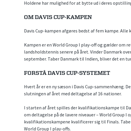
Holdene har mulighed for at bytte ud i deres opstilli
OM DAVIS CUP-KAMPEN
Davis Cup-kampen afgøres bedst af fem kampe. Alle ka
Kampen er en World Group I play-off og gælder om rett
landsholdstennis senere på året. Vinder Danmark over 
september. Taber Danmark til Indien, bliver det en tur 
FORSTÅ DAVIS CUP-SYSTEMET
Hvert år er en ny sæson i Davis Cup-sammenhæng. Det y
slutningen af året med deltagelse af 16 nationer.
I starten af året spilles der kvalifikationskampe til Da
om deltagelse på de lavere niveauer – World Group I o
kvalifikationskampene kvalificerer sig til Finals. Tab
World Group I play-offs.