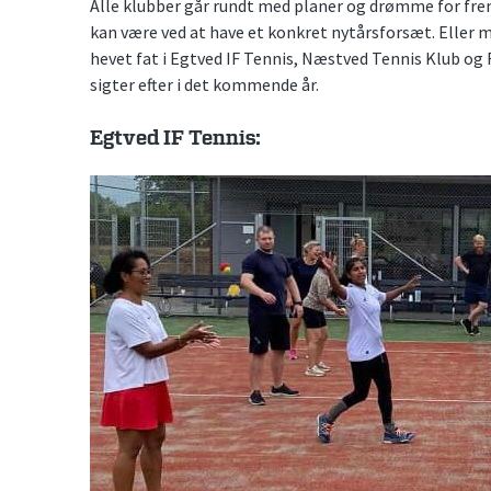
Alle klubber går rundt med planer og drømme for fre
kan være ved at have et konkret nytårsforsæt. Eller me
hevet fat i Egtved IF Tennis, Næstved Tennis Klub og
sigter efter i det kommende år.
Egtved IF Tennis: