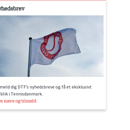
yhedsbrev
lmeld dig DTF’s nyhedsbreve og få et eksklusivt
dblik i Tennisdanmark.
s mere og tilmeld