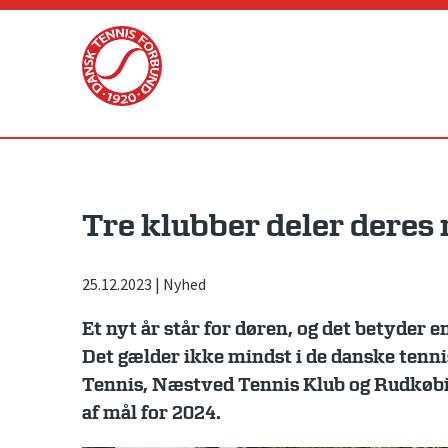
Skip
to
content
Tre klubber deler deres
25.12.2023
|
Nyhed
Et nyt år står for døren, og det betyder 
Det gælder ikke mindst i de danske tenni
Tennis, Næstved Tennis Klub og Rudkøbin
af mål for 2024.