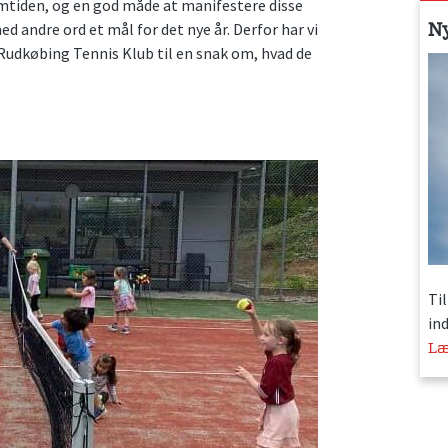
mtiden, og en god måde at manifestere disse
N
d andre ord et mål for det nye år. Derfor har vi
 Rudkøbing Tennis Klub til en snak om, hvad de
Ti
in
Læ