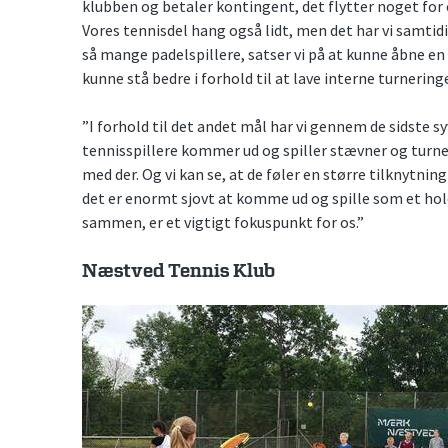
klubben og betaler kontingent, det flytter noget for
Vores tennisdel hang også lidt, men det har vi samtidig
så mange padelspillere, satser vi på at kunne åbne en 
kunne stå bedre i forhold til at lave interne turneri
”I forhold til det andet mål har vi gennem de sidste sy
tennisspillere kommer ud og spiller stævner og turneri
med der. Og vi kan se, at de føler en større tilknytning
det er enormt sjovt at komme ud og spille som et ho
sammen, er et vigtigt fokuspunkt for os.”
Næstved Tennis Klub