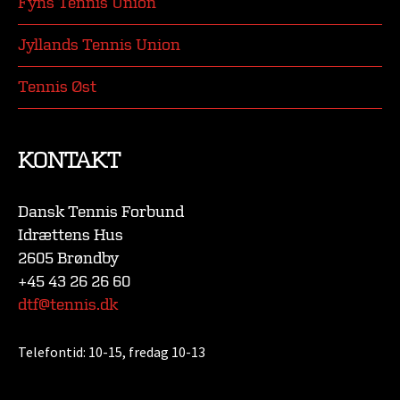
Fyns Tennis Union
Jyllands Tennis Union
Tennis Øst
KONTAKT
Dansk Tennis Forbund
Idrættens Hus
2605 Brøndby
+45 43 26 26 60
dtf@tennis.dk
Telefontid:
10-15, fredag 10-13