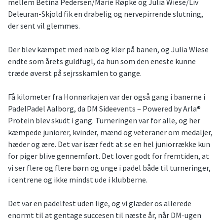
mellem Betina Pedersen/Marie Røpke og Julia Wiese/Liv
Deleuran-Skjold fik en drabelig og nervepirrende slutning,
der sent vil glemmes.
Der blev kæmpet med næb og klør på banen, og Julia Wiese
endte som årets guldfugl, da hun som den eneste kunne
træde øverst på sejrsskamlen to gange.
Få kilometer fra Honnørkajen var der også gang i banerne i
PadelPadel Aalborg, da DM Sideevents – Powered by Arla®
Protein blev skudt i gang. Turneringen var for alle, og her
kæmpede juniorer, kvinder, mænd og veteraner om medaljer,
hæder og ære. Det var især fedt at se en hel juniorrække kun
for piger blive gennemført. Det lover godt for fremtiden, at
vi ser flere og flere børn og unge i padel både til turneringer,
i centrene og ikke mindst ude i klubberne.
Det var en padelfest uden lige, og vi glæder os allerede
enormt til at gentage succesen til næste år, når DM-ugen