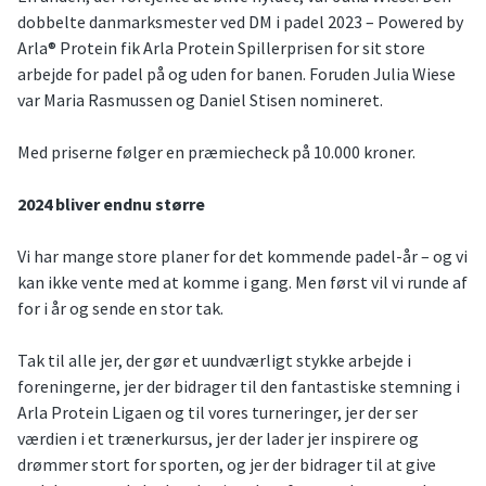
dobbelte danmarksmester ved DM i padel 2023 – Powered by
Arla® Protein fik Arla Protein Spillerprisen for sit store
arbejde for padel på og uden for banen. Foruden Julia Wiese
var Maria Rasmussen og Daniel Stisen nomineret.
Med priserne følger en præmiecheck på 10.000 kroner.
2024 bliver endnu større
Vi har mange store planer for det kommende padel-år – og vi
kan ikke vente med at komme i gang. Men først vil vi runde af
for i år og sende en stor tak.
Tak til alle jer, der gør et uundværligt stykke arbejde i
foreningerne, jer der bidrager til den fantastiske stemning i
Arla Protein Ligaen og til vores turneringer, jer der ser
værdien i et trænerkursus, jer der lader jer inspirere og
drømmer stort for sporten, og jer der bidrager til at give