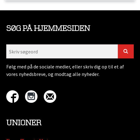
SØG PÅ HJEMMESIDEN
Følg med på de sociale medier, eller skriv dig op til et af
vores nyhedsbreve, og modtag alle nyheder.
UNIONER