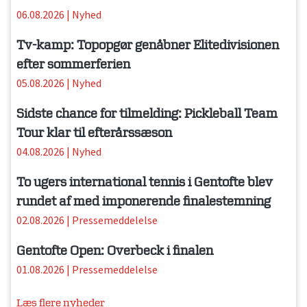
06.08.2026
|
Nyhed
Tv-kamp: Topopgør genåbner Elitedivisionen
efter sommerferien
05.08.2026
|
Nyhed
Sidste chance for tilmelding: Pickleball Team
Tour klar til efterårssæson
04.08.2026
|
Nyhed
To ugers international tennis i Gentofte blev
rundet af med imponerende finalestemning
02.08.2026
|
Pressemeddelelse
Gentofte Open: Overbeck i finalen
01.08.2026
|
Pressemeddelelse
Læs flere nyheder