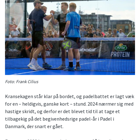
Foto: Frank Cilius
Kransekagen står klar på bordet, og padelbattet er lagt væk
for en – heldigvis, ganske kort – stund. 2024 nærmer sig med
hastige skridt, og derfor er det blevet tid til at tage et
tilbagekig på det begivenhedsrige padel-år i Padel i
Danmark, der snart er gået.