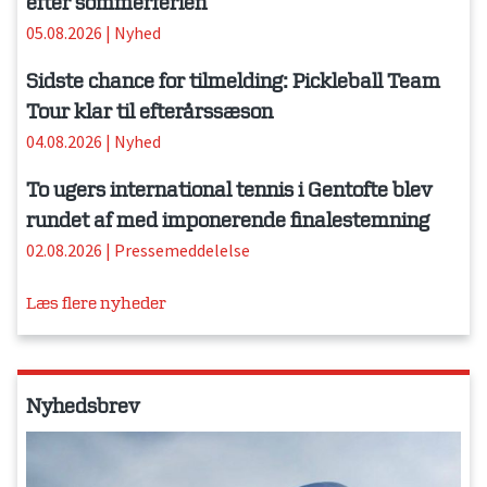
efter sommerferien
05.08.2026
|
Nyhed
Sidste chance for tilmelding: Pickleball Team
Tour klar til efterårssæson
04.08.2026
|
Nyhed
To ugers international tennis i Gentofte blev
rundet af med imponerende finalestemning
02.08.2026
|
Pressemeddelelse
Læs flere nyheder
Nyhedsbrev