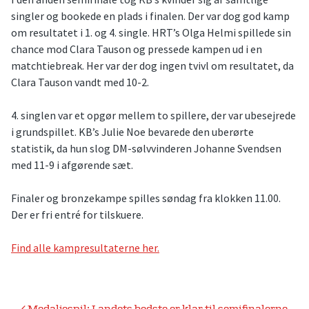
singler og bookede en plads i finalen. Der var dog god kamp
om resultatet i 1. og 4. single. HRT’s Olga Helmi spillede sin
chance mod Clara Tauson og pressede kampen ud i en
matchtiebreak. Her var der dog ingen tvivl om resultatet, da
Clara Tauson vandt med 10-2.
4. singlen var et opgør mellem to spillere, der var ubesejrede
i grundspillet. KB’s Julie Noe bevarede den uberørte
statistik, da hun slog DM-sølvvinderen Johanne Svendsen
med 11-9 i afgørende sæt.
Finaler og bronzekampe spilles søndag fra klokken 11.00.
Der er fri entré for tilskuere.
Find alle kampresultaterne her.