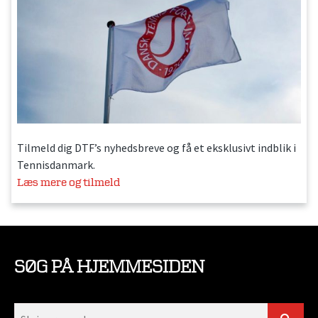
Tilmeld dig DTF’s nyhedsbreve og få et eksklusivt indblik i
Tennisdanmark.
Læs mere og tilmeld
SØG PÅ HJEMMESIDEN