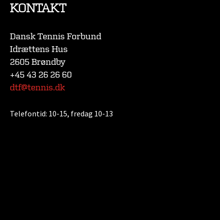
KONTAKT
Dansk Tennis Forbund
Idrættens Hus
2605 Brøndby
+45 43 26 26 60
dtf@tennis.dk
Telefontid:
10-15, fredag 10-13