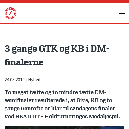
Skip
to
content
3 gange GTK og KB i DM-
finalerne
24.08.2019
|
Nyhed
To meget tætte og to mindre tætte DM-
semifinaler resulterede i, at Give, KB og to
gange Gentofte er klar til søndagens finaler
ved HEAD DTF Holdturneringes Medaljespil.