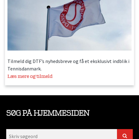
Tilmeld dig DTF’s nyhedsbreve og få et eksklusivt indblik i
Tennisdanmark.
Læs mere og tilmeld
SØG PÅ HJEMMESIDEN