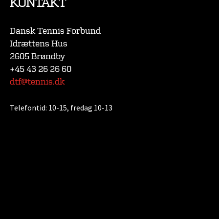
KONTAKT
Dansk Tennis Forbund
Idrættens Hus
2605 Brøndby
+45 43 26 26 60
dtf@tennis.dk
Telefontid:
10-15, fredag 10-13