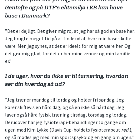
Gentofte og på DTF’s elitemiljø i KB kan have
base i Danmark?
”Det er dejligt. Det giver mig ro, at jeg har så god en base her.
Jeg brugte meget tid på at finde ud af, hvor min base skulle
være. Men jeg synes, at det er ideelt for mig at være her. Og
det gør mig glad, for det er her mine venner og min familie
er.”
I de uger, hvor du ikke er til turnering, hvordan
ser din hverdag så ud?
”Jeg træner mandag til lørdag og holder fri søndag. Jeg
kører skiftevis en hård dag, og så en ikke så hård dag. Jeg
laver også hård fysisk træning tirsdag, torsdag og lørdag.
Derudover har jeg fysioterapi-behandlinger to gange om
ugen med Kim Lykke (Davis Cup-holdets fysioterapeut
red.
),
og så mødes jeg med min sportspsykolog en gang om ugen.”