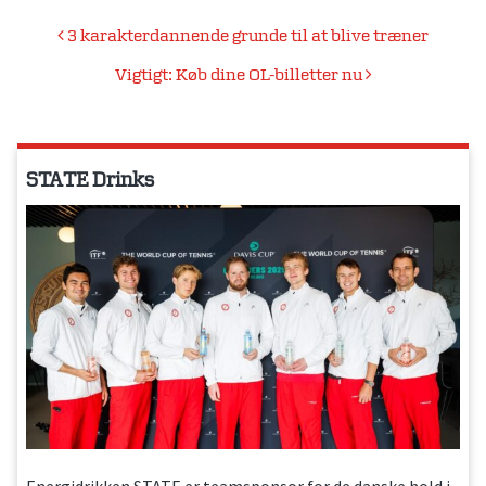
Indlægsnavigation
3 karakterdannende grunde til at blive træner
Vigtigt: Køb dine OL-billetter nu
STATE Drinks