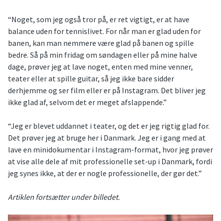
“Noget, som jeg også tror på, er ret vigtigt, er at have
balance uden for tennislivet. For når man er glad uden for
banen, kan man nemmere være glad på banen og spille
bedre. Så på min fridag om søndagen eller på mine halve
dage, prøver jeg at lave noget, enten med mine venner,
teater eller at spille guitar, så jeg ikke bare sidder
derhjemme og ser film eller er på Instagram. Det bliver jeg
ikke glad af, selvom det er meget afslappende.”
“Jeg er blevet uddannet i teater, og det er jeg rigtig glad for.
Det prøver jeg at bruge her i Danmark. Jeg er i gang med at
lave en minidokumentar i Instagram-format, hvor jeg prøver
at vise alle dele af mit professionelle set-up i Danmark, fordi
jeg synes ikke, at der er nogle professionelle, der gør det.”
Artiklen fortsætter under billedet.