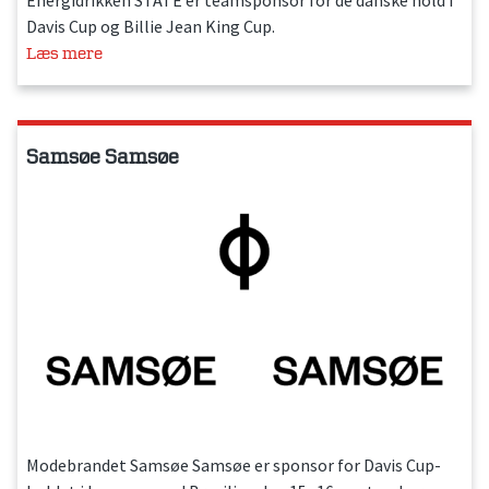
Energidrikken STATE er teamsponsor for de danske hold i
Davis Cup og Billie Jean King Cup.
Læs mere
Samsøe Samsøe
Modebrandet Samsøe Samsøe er sponsor for Davis Cup-