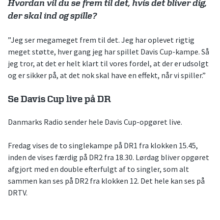
Hvordan vil du se frem til det, hvis det bliver dig,
der skal ind og spille?
”Jeg ser megameget frem til det. Jeg har oplevet rigtig
meget støtte, hver gang jeg har spillet Davis Cup-kampe. Så
jeg tror, at det er helt klart til vores fordel, at der er udsolgt
og er sikker på, at det nok skal have en effekt, når vi spiller.”
Se Davis Cup live på DR
Danmarks Radio sender hele Davis Cup-opgøret live.
Fredag vises de to singlekampe på DR1 fra klokken 15.45,
inden de vises færdig på DR2 fra 18.30. Lørdag bliver opgøret
afgjort med en double efterfulgt af to singler, som alt
sammen kan ses på DR2 fra klokken 12. Det hele kan ses på
DRTV.