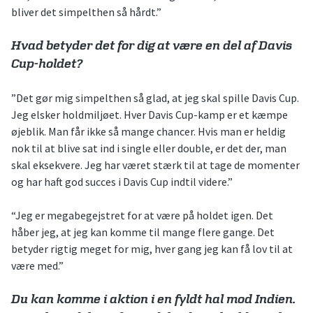
bliver det simpelthen så hårdt.”
Hvad betyder det for dig at være en del af Davis
Cup-holdet?
”Det gør mig simpelthen så glad, at jeg skal spille Davis Cup.
Jeg elsker holdmiljøet. Hver Davis Cup-kamp er et kæmpe
øjeblik. Man får ikke så mange chancer. Hvis man er heldig
nok til at blive sat ind i single eller double, er det der, man
skal eksekvere. Jeg har været stærk til at tage de momenter
og har haft god succes i Davis Cup indtil videre.”
“Jeg er megabegejstret for at være på holdet igen. Det
håber jeg, at jeg kan komme til mange flere gange. Det
betyder rigtig meget for mig, hver gang jeg kan få lov til at
være med.”
Du kan komme i aktion i en fyldt hal mod Indien.