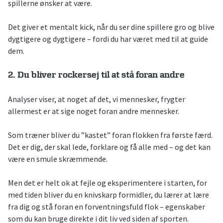
spillerne ønsker at være.
Det giver et mentalt kick, når du ser dine spillere gro og blive
dygtigere og dygtigere – fordi du har været med til at guide
dem.
2. Du bliver rockersej til at stå foran andre
Analyser viser, at noget af det, vi mennesker, frygter
allermest er at sige noget foran andre mennesker.
Som træner bliver du ”kastet” foran flokken fra første færd.
Det er dig, der skal lede, forklare og få alle med – og det kan
være en smule skræmmende.
Men det er helt ok at fejle og eksperimentere i starten, for
med tiden bliver du en knivskarp formidler, du lærer at lære
fra dig og stå foran en forventningsfuld flok – egenskaber
som du kan bruge direkte i dit liv ved siden af sporten.