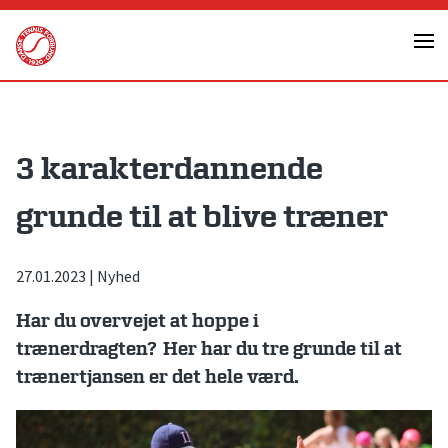
Skip
to
content
3 karakterdannende
grunde til at blive træner
27.01.2023
|
Nyhed
Har du overvejet at hoppe i
trænerdragten? Her har du tre grunde til at
trænertjansen er det hele værd.