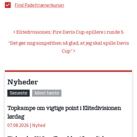
Find Padeltrænerkurser
Indlægsnavigation
Elitedivisionen: Fire Davis Cup-spillere i runde 5
”Det gør mig simpelthen så glad, at jeg skal spille Davis
Cup”
Nyheder
Seneste
Mest læste
Topkampe om vigtige point i Elitedivisionen
lørdag
07.08.2026
|
Nyhed