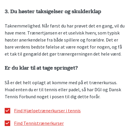
3. Du høster taksigelser og skulderklap
Taknemmelighed. Når først du har prøvet det en gang, vil du
have mere. Trænertjansen er et uselvisk hverv, som typisk
høster anerkendelse fra både spillere og forældre. Det er
bare verdens bedste følelse at være noget for nogen, og få
et tak til gengæld det gør trænergerningen det hele værd.
Er du klar til at tage springet?
Så er det helt oplagt at komme med på et trænerkursus.
Hvad enten du er til tennis eller padel, så har DGI og Dansk
Tennis Forbund noget i posen til dig dette forår.
Find Hjælpetrænerkurser i tennis
Find Tennistrænerkurser