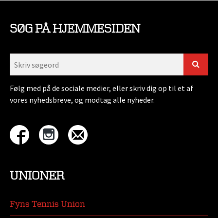
SØG PÅ HJEMMESIDEN
Følg med på de sociale medier, eller skriv dig op til et af
vores nyhedsbreve, og modtag alle nyheder.
UNIONER
Fyns Tennis Union