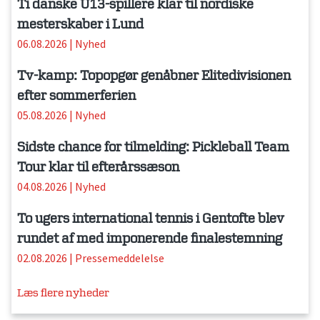
Ti danske U13-spillere klar til nordiske
mesterskaber i Lund
06.08.2026
|
Nyhed
Tv-kamp: Topopgør genåbner Elitedivisionen
efter sommerferien
05.08.2026
|
Nyhed
Sidste chance for tilmelding: Pickleball Team
Tour klar til efterårssæson
04.08.2026
|
Nyhed
To ugers international tennis i Gentofte blev
rundet af med imponerende finalestemning
02.08.2026
|
Pressemeddelelse
Læs flere nyheder