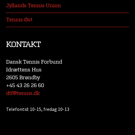
Jyllands Tennis Union
Tennis Øst
KONTAKT
Dansk Tennis Forbund
Idrættens Hus
2605 Brøndby
+45 43 26 26 60
dtf@tennis.dk
Telefontid:
10-15, fredag 10-13