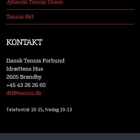
Jyllands Tennis Union
Tennis Øst
KONTAKT
Dansk Tennis Forbund
Idrættens Hus
2605 Brøndby
+45 43 26 26 60
dtf@tennis.dk
Telefontid:
10-15, fredag 10-13