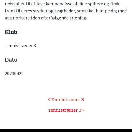
redskaber til at lave kampanalyse af dine spillere og finde
frem til deres styrker og svagheder, som skal hjælpe dig med
at prioritere i den efterfølgende træning.
Klub
Tennistræner 3
Dato
20230422
Indlægsnavigation
Tennistræner 3
Tennistræner 3