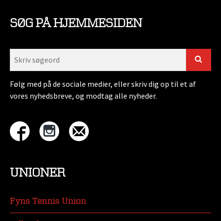
SØG PÅ HJEMMESIDEN
Følg med på de sociale medier, eller skriv dig op til et af
vores nyhedsbreve, og modtag alle nyheder.
UNIONER
Fyns Tennis Union