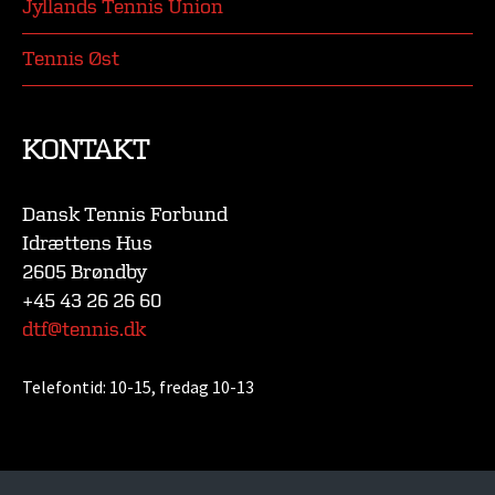
Jyllands Tennis Union
Tennis Øst
KONTAKT
Dansk Tennis Forbund
Idrættens Hus
2605 Brøndby
+45 43 26 26 60
dtf@tennis.dk
Telefontid:
10-15, fredag 10-13