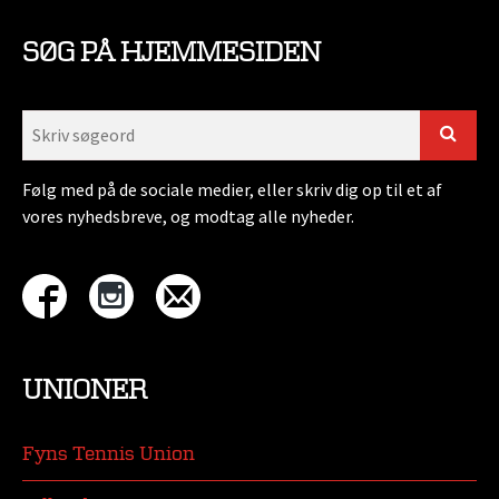
SØG PÅ HJEMMESIDEN
Følg med på de sociale medier, eller skriv dig op til et af
vores nyhedsbreve, og modtag alle nyheder.
UNIONER
Fyns Tennis Union