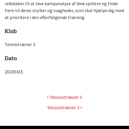
redskaber til at lave kampanalyse af dine spillere og finde
frem til deres styrker og svagheder, som skal hjælpe dig med
at prioritere i den efterfølgende træning.
Klub
Tennistræner 3
Dato
20230415
Indlægsnavigation
Tennistræner 3
Tennistræner 3