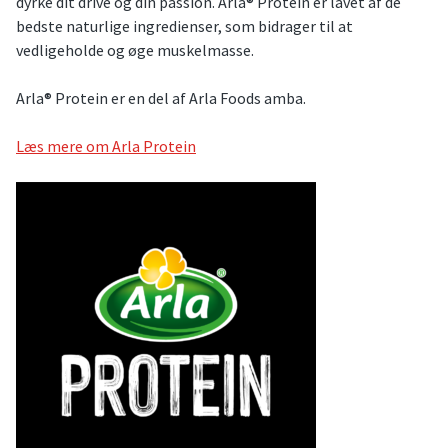
dyrke dit drive og din passion. Arla® Protein er lavet af de
bedste naturlige ingredienser, som bidrager til at
vedligeholde og øge muskelmasse.
Arla® Protein er en del af Arla Foods amba.
Læs mere om Arla Protein