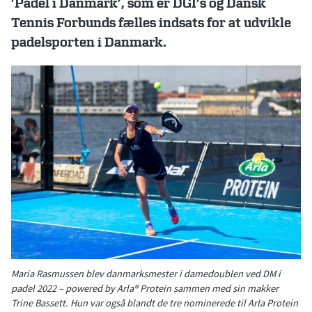
’Padel i Danmark’, som er DGI’s og Dansk
Tennis Forbunds fælles indsats for at udvikle
padelsporten i Danmark.
Maria Rasmussen blev danmarksmester i damedoublen ved DM i
padel 2022 – powered by Arla® Protein sammen med sin makker
Trine Bassett. Hun var også blandt de tre nominerede til Arla Protein