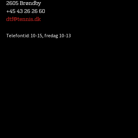
2605 Brøndby
+45 43 26 26 60
dtf@tennis.dk
Telefontid:
10-15, fredag 10-13