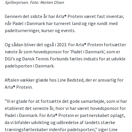
Spillerprisen. Foto: Morten Olsen
Gennem det sidste år har Arla® Protein været fast inventar,
når Padel i Danmark har turneret land og rige rundt med
padelturneringer, kurser og events.
Og sådan bliver det også i 2023. For Arla® Protein fortsætter
næste år som hovedsponsor for ’Padel i Danmark’, som er
DGI’s og Dansk Tennis Forbunds fælles indsats for at udvikle
padelsporten i Danmark.
Aftalen vækker glæde hos Line Bedsted, der er ansvarlig for
Arla® Protein.
”Vi er glade for at fortsætte det gode samarbejde, som vi har
etableret det seneste år, hvor vi har været hovedsponsor for
Padel i Danmark. For Arla® Protein er partnerskabet oplagt,
da vi bifalder udvikling og udbredelse af landets stærke
træningsfælleskaber indenfor padelsporten,” siger Line