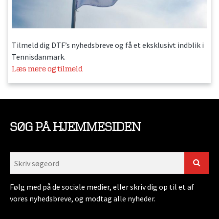
Tilmeld dig DTF’s nyhedsbreve og få et eksklusivt indblik i
Tennisdanmark.
Læs mere og tilmeld
SØG PÅ HJEMMESIDEN
Følg med på de sociale medier, eller skriv dig op til et af
vores nyhedsbreve, og modtag alle nyheder.