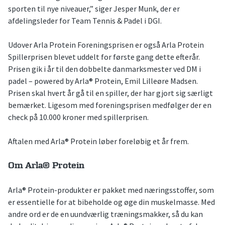
sporten til nye niveauer,” siger Jesper Munk, der er
afdelingsleder for Team Tennis & Padel i DGI.
Udover Arla Protein Foreningsprisen er også Arla Protein
Spillerprisen blevet uddelt for første gang dette efterår.
Prisen gik i år til den dobbelte danmarksmester ved DM i
padel – powered by Arla® Protein, Emil Lilleøre Madsen.
Prisen skal hvert år gå til en spiller, der har gjort sig særligt
bemærket. Ligesom med foreningsprisen medfølger der en
check på 10.000 kroner med spillerprisen.
Aftalen med Arla® Protein løber foreløbig et år frem.
Om Arla® Protein
Arla® Protein-produkter er pakket med næringsstoffer, som
er essentielle for at bibeholde og øge din muskelmasse. Med
andre ord er de en uundværlig træningsmakker, så du kan