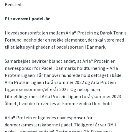
Bedsted.
Et suverænt padel-år
Hovedsponsoraftalen mellem Arla® Protein og Dansk Tennis
Forbund indeholder en række elementer, der skal være med
til at løfte synligheden af padelsporten i Danmark.
Samarbejdet bevirker blandt andet, at Arla® Protein er
navnesponsor for Padel i Danmarks holdturnering – Arla
Protein Ligaen. I år har over hundrede hold deltaget i både
Arla Protein Ligaen forår/sommer 2022 og Arla Protein
Ligaen sensommer/efterår 2022. Og netop nu er
tilmeldingerne til Arla Protein Ligaen forår/sommer 2023
åbnet, hvor der forventes at komme endnu flere hold.
Arla® Protein er ligeledes navnesponsor for
danmarksmesterskaberne i padel. Tidligere i år var DM i
padel – powered by Arla® Protein samt DM Sideevents –