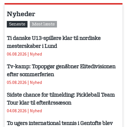
Nyheder
Seneste
Mest læste
Ti danske U13-spillere klar til nordiske
mesterskaber i Lund
06.08.2026
|
Nyhed
Tv-kamp: Topopgør genåbner Elitedivisionen
efter sommerferien
05.08.2026
|
Nyhed
Sidste chance for tilmelding: Pickleball Team
Tour klar til efterårssæson
04.08.2026
|
Nyhed
To ugers international tennis i Gentofte blev