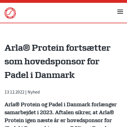
Skip
to
content
Arla® Protein fortsætter
som hovedsponsor for
Padel i Danmark
13.12.2022
|
Nyhed
Arla® Protein og Padel i Danmark forlænger
samarbejdet
i 2023. Aftalen sikrer, at Arla®
Protein igen næste år er hovedsponsor for