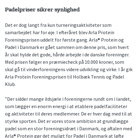
Padelpriser sikrer synlighed
Det er dog langt fra kun turneringsaktiviteter som
samarbejdet har for øje. I efteråret blev Arla Protein
Foreningsprisen uddelt for første gang. Arla® Protein og
Padel i Danmark er gået sammen om denne pris, som hvert
år skal hylde det gode, hårde arbejde i de danske foreninger.
Med prisen følger en præmiecheck på 10.000 kroner, som
skal gå til vinderforeningens videre udvikling og virke. I år gik
Arla Protein Foreningsprisen til Holbæk Tennis og Padel
Klub.
”Der sidder mange ildsjæle i foreningerne rundt om i landet,
som lægger en enorm energi i at etablere padelfaciliteter
og aktiviteter til deres medlemmer. De er hver dag med til at
styrke sporten. Det er vores store ambition at grundlægge
padel som en stor foreningsidræt i Danmark, og aftalen med
Arla® Protein gør det muligt for Padel i Danmark at løfte