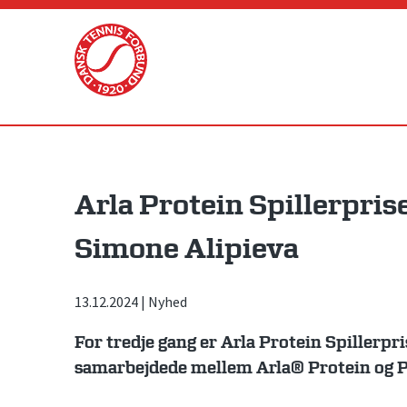
Skip
to
content
Arla Protein Spillerprise
Simone Alipieva
13.12.2024
|
Nyhed
For tredje gang er Arla Protein Spillerpri
samarbejdede mellem Arla® Protein og P