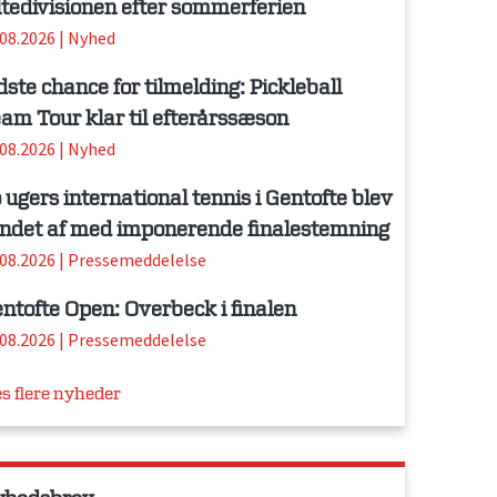
itedivisionen efter sommerferien
.08.2026
|
Nyhed
dste chance for tilmelding: Pickleball
am Tour klar til efterårssæson
.08.2026
|
Nyhed
 ugers international tennis i Gentofte blev
ndet af med imponerende finalestemning
.08.2026
|
Pressemeddelelse
ntofte Open: Overbeck i finalen
.08.2026
|
Pressemeddelelse
s flere nyheder