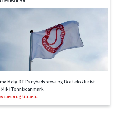
yhedsbrev
lmeld dig DTF’s nyhedsbreve og få et eksklusivt
dblik i Tennisdanmark.
s mere og tilmeld