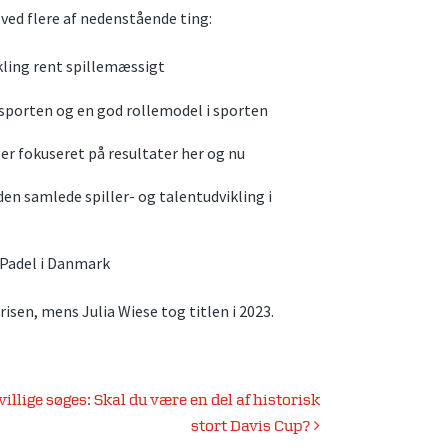
 ved flere af nedenstående ting:
ling rent spillemæssigt
lsporten og en god rollemodel i sporten
er fokuseret på resultater her og nu
en samlede spiller- og talentudvikling i
r Padel i Danmark
risen, mens Julia Wiese tog titlen i 2023.
villige søges: Skal du være en del af historisk
stort Davis Cup?