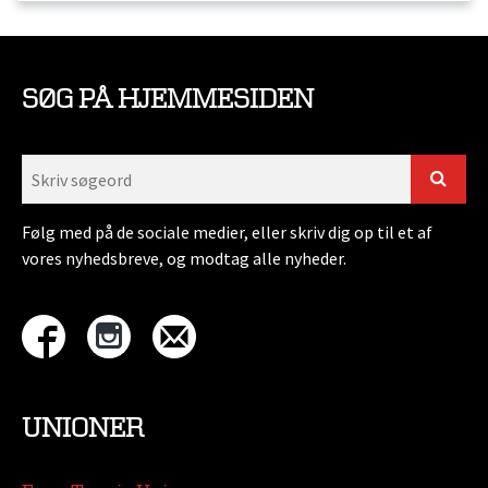
SØG PÅ HJEMMESIDEN
Følg med på de sociale medier, eller skriv dig op til et af
vores nyhedsbreve, og modtag alle nyheder.
UNIONER