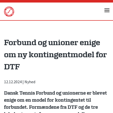
Skip
to
content
Forbund og unioner enige
om ny kontingentmodel for
DTF
12.12.2024
|
Nyhed
Dansk Tennis Forbund og unionerne er blevet
enige om en model for kontingentet til
forbundet. Formændene fra DTF og de tre