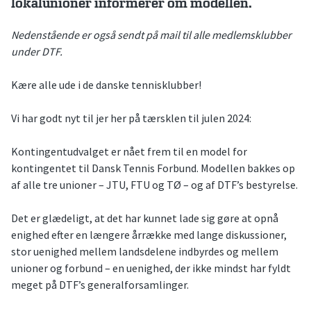
lokalunioner informerer om modellen.
Nedenstående er også sendt på mail til alle medlemsklubber
under DTF.
Kære alle ude i de danske tennisklubber!
Vi har godt nyt til jer her på tærsklen til julen 2024:
Kontingentudvalget er nået frem til en model for
kontingentet til Dansk Tennis Forbund. Modellen bakkes op
af alle tre unioner – JTU, FTU og TØ – og af DTF’s bestyrelse.
Det er glædeligt, at det har kunnet lade sig gøre at opnå
enighed efter en længere årrække med lange diskussioner,
stor uenighed mellem landsdelene indbyrdes og mellem
unioner og forbund – en uenighed, der ikke mindst har fyldt
meget på DTF’s generalforsamlinger.