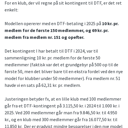
For en klub, der vil regne på sit kontingent til DTF, er det ret
enkelt:
Modellen opererer med en DTF-betaling i 2025 på
10 kr. pr.
medlem for de første 150 medlemmer, og 69 kr. pr.
medlem fra medlem nr. 151 og opefter.
Det kontingent I har betalt til DTF i 2024, var til
sammenligning 10 kr. pr. medlem for de første 50
medlemmer (faktisk var det et grundgebyr på 500 op til de
første 50, men det bliver bare til en ekstra fordel ved den nye
model for klubber under 50 medlemmer). Fra medlem nr. 51
havde vi en sats på 62,31 kr. pr. medlem.
Justeringen betyder fx, at en lille klub med 100 medlemmer
går fra et DTF-kontingent på 3.115,50 kr. i 2024 til 1.000 kr. i
2025. Ved 200 medlemmer går man fra 9.846,50 kr. til 4.950
kr., og en klub med 300 medlemmer går fra 16.077,50 kr. til
11.850 kr. Der er gradvist mindre besparelser i den nye model