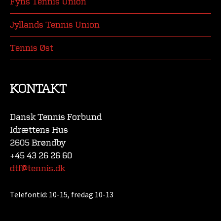
Fyns Tennis Union
Jyllands Tennis Union
Tennis Øst
KONTAKT
Dansk Tennis Forbund
Idrættens Hus
2605 Brøndby
+45 43 26 26 60
dtf@tennis.dk
Telefontid:
10-15, fredag 10-13