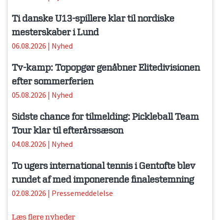
Ti danske U13-spillere klar til nordiske
mesterskaber i Lund
06.08.2026
|
Nyhed
Tv-kamp: Topopgør genåbner Elitedivisionen
efter sommerferien
05.08.2026
|
Nyhed
Sidste chance for tilmelding: Pickleball Team
Tour klar til efterårssæson
04.08.2026
|
Nyhed
To ugers international tennis i Gentofte blev
rundet af med imponerende finalestemning
02.08.2026
|
Pressemeddelelse
Læs flere nyheder