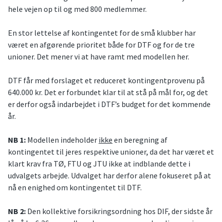
hele vejen op til og med 800 medlemmer.
En stor lettelse af kontingentet for de små klubber har
været en afgørende prioritet både for DTF og for de tre
unioner. Det mener vi at have ramt med modellen her.
DTF får med forslaget et reduceret kontingentprovenu på
640.000 kr. Det er forbundet klar til at stå på mål for, og det
er derfor også indarbejdet i DTF’s budget for det kommende
år.
NB 1:
Modellen indeholder
ikke
en beregning af
kontingentet til jeres respektive unioner, da det har været et
klart krav fra TØ, FTU og JTU ikke at indblande dette i
udvalgets arbejde. Udvalget har derfor alene fokuseret på at
nå en enighed om kontingentet til DTF.
NB 2:
Den kollektive forsikringsordning hos DIF, der sidste år