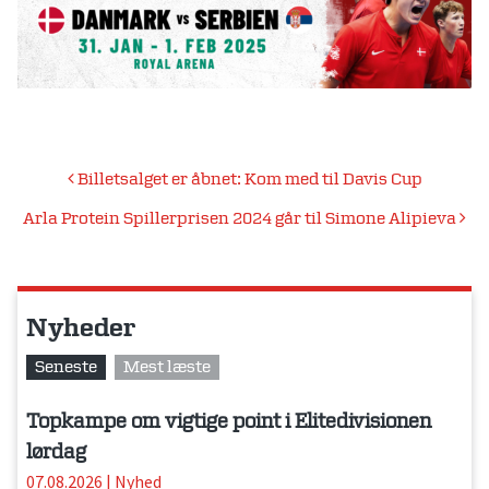
Indlægsnavigation
Billetsalget er åbnet: Kom med til Davis Cup
Arla Protein Spillerprisen 2024 går til Simone Alipieva
Nyheder
Seneste
Mest læste
Topkampe om vigtige point i Elitedivisionen
lørdag
07.08.2026
|
Nyhed