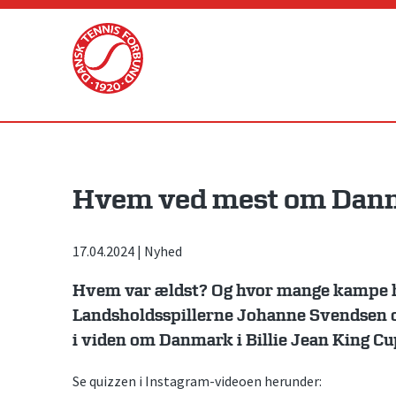
Skip
to
content
Hvem ved mest om Danm
17.04.2024
|
Nyhed
Hvem var ældst? Og hvor mange kampe 
Landsholdsspillerne Johanne Svendsen
i viden om Danmark i Billie Jean King Cu
Se quizzen i Instagram-videoen herunder: