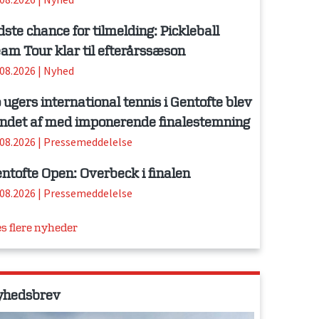
dste chance for tilmelding: Pickleball
am Tour klar til efterårssæson
.08.2026
|
Nyhed
 ugers international tennis i Gentofte blev
ndet af med imponerende finalestemning
.08.2026
|
Pressemeddelelse
ntofte Open: Overbeck i finalen
.08.2026
|
Pressemeddelelse
s flere nyheder
yhedsbrev