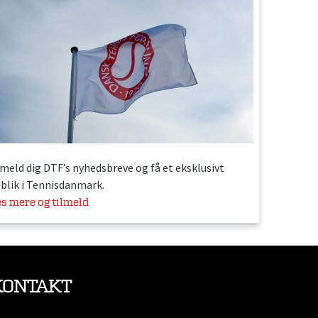
lmeld dig DTF’s nyhedsbreve og få et eksklusivt
dblik i Tennisdanmark.
s mere og tilmeld
KONTAKT