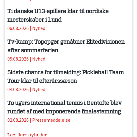
Ti danske U13-spillere klar til nordiske
mesterskaber i Lund
06.08.2026
|
Nyhed
Tv-kamp: Topopgør genåbner Elitedivisionen
efter sommerferien
05.08.2026
|
Nyhed
Sidste chance for tilmelding: Pickleball Team
Tour klar til efterårssæson
04.08.2026
|
Nyhed
To ugers international tennis i Gentofte blev
rundet af med imponerende finalestemning
02.08.2026
|
Pressemeddelelse
Læs flere nyheder