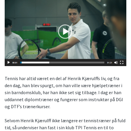
Tennis har altid været en del af Henrik Kjærulffs liv, og fra
den dag, han blev spurgt, om han ville være hjælpetræner i
sin barndomsklub, har han ikke set sig tilbage. I dag er han
uddannet diplomtræner og fungerer som instruktør på DGI
og DTF’s trænerkurser.
Selvom Henrik Kjærulff ikke længere er tennistræner på fuld
tid, så underviser han fast i sin klub TPI Tennis en til to