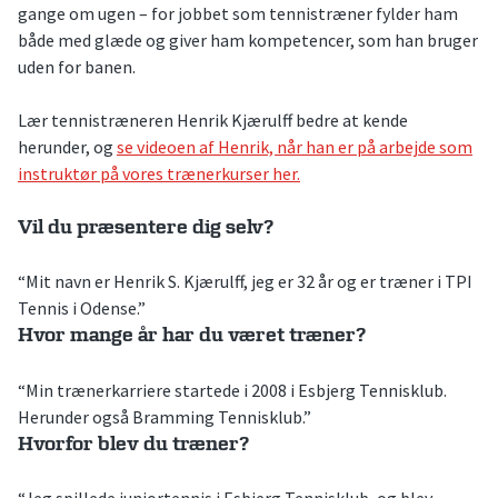
gange om ugen – for jobbet som tennistræner fylder ham
både med glæde og giver ham kompetencer, som han bruger
uden for banen.
Lær tennistræneren Henrik Kjærulff bedre at kende
herunder, og
se videoen af Henrik, når han er på arbejde som
instruktør på vores trænerkurser her.
Vil du præsentere dig selv?
“Mit navn er Henrik S. Kjærulff, jeg er 32 år og er træner i TPI
Tennis i Odense.”
Hvor mange år har du været træner?
“Min trænerkarriere startede i 2008 i Esbjerg Tennisklub.
Herunder også Bramming Tennisklub.”
Hvorfor blev du træner?