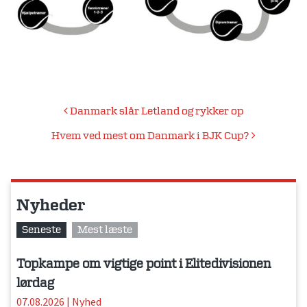
Indlægsnavigation
Danmark slår Letland og rykker op
Hvem ved mest om Danmark i BJK Cup?
Nyheder
Seneste
Mest læste
Topkampe om vigtige point i Elitedivisionen
lørdag
07.08.2026
|
Nyhed