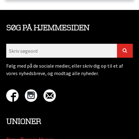
SØG PÅ HJEMMESIDEN
Følg med på de sociale medier, eller skriv dig op til et af
vores nyhedsbreve, og modtag alle nyheder.
UNIONER