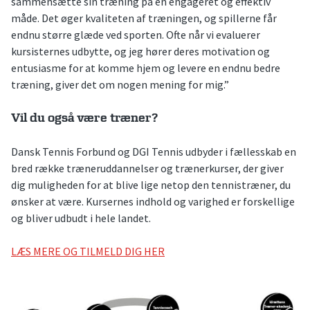
sammensætte sin træning på en engageret og effektiv
måde. Det øger kvaliteten af træningen, og spillerne får
endnu større glæde ved sporten. Ofte når vi evaluerer
kursisternes udbytte, og jeg hører deres motivation og
entusiasme for at komme hjem og levere en endnu bedre
træning, giver det om nogen mening for mig.”
Vil du også være træner?
Dansk Tennis Forbund og DGI Tennis udbyder i fællesskab en
bred række træneruddannelser og trænerkurser, der giver
dig muligheden for at blive lige netop den tennistræner, du
ønsker at være. Kursernes indhold og varighed er forskellige
og bliver udbudt i hele landet.
LÆS MERE OG TILMELD DIG HER