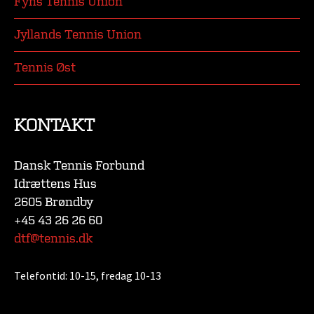
Fyns Tennis Union
Jyllands Tennis Union
Tennis Øst
KONTAKT
Dansk Tennis Forbund
Idrættens Hus
2605 Brøndby
+45 43 26 26 60
dtf@tennis.dk
Telefontid:
10-15, fredag 10-13