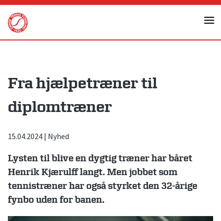
Skip
to
content
Fra hjælpetræner til
diplomtræner
15.04.2024
|
Nyhed
Lysten til blive en dygtig træner har båret
Henrik Kjærulff langt. Men jobbet som
tennistræner har også styrket den 32-årige
fynbo uden for banen.