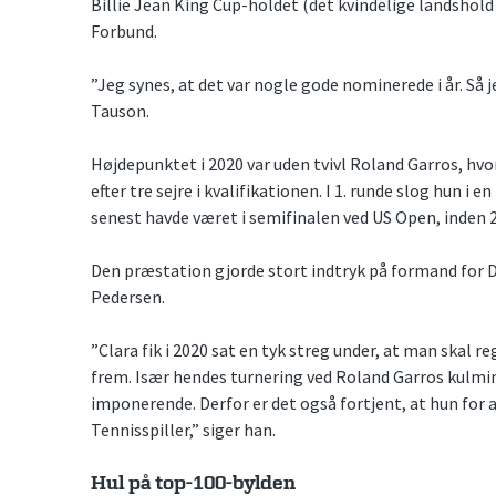
Billie Jean King Cup-holdet (det kvindelige landshol
Forbund.
”Jeg synes, at det var nogle gode nominerede i år. Så j
Tauson.
Højdepunktet i 2020 var uden tvivl Roland Garros, hvo
efter tre sejre i kvalifikationen. I 1. runde slog hun 
senest havde været i semifinalen ved US Open, inden 2
Den præstation gjorde stort indtryk på formand for 
Pedersen.
”Clara fik i 2020 sat en tyk streg under, at man skal 
frem. Især hendes turnering ved Roland Garros kulmi
imponerende. Derfor er det også fortjent, at hun for a
Tennisspiller,” siger han.
Hul på top-100-bylden