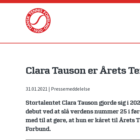
Skip
to
content
Clara Tauson er Årets Te
31.01.2021
|
Pressemeddelelse
Stortalentet Clara Tauson gjorde sig i 2
debut ved at slå verdens nummer 25 i før
med til at gøre, at hun er kåret til Årets
Forbund.