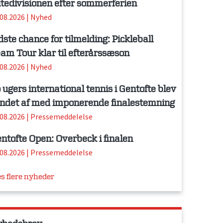
itedivisionen efter sommerferien
.08.2026
|
Nyhed
dste chance for tilmelding: Pickleball
am Tour klar til efterårssæson
.08.2026
|
Nyhed
 ugers international tennis i Gentofte blev
ndet af med imponerende finalestemning
.08.2026
|
Pressemeddelelse
ntofte Open: Overbeck i finalen
.08.2026
|
Pressemeddelelse
s flere nyheder