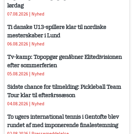
lørdag
07.08.2026
|
Nyhed
Ti danske U13-spillere klar til nordiske
mesterskaber i Lund
06.08.2026
|
Nyhed
Tv-kamp: Topopgør genåbner Elitedivisionen
efter sommerferien
05.08.2026
|
Nyhed
Sidste chance for tilmelding: Pickleball Team
Tour klar til efterårssæson
04.08.2026
|
Nyhed
To ugers international tennis i Gentofte blev
rundet af med imponerende finalestemning
02.08.2026
|
Pressemeddelelse