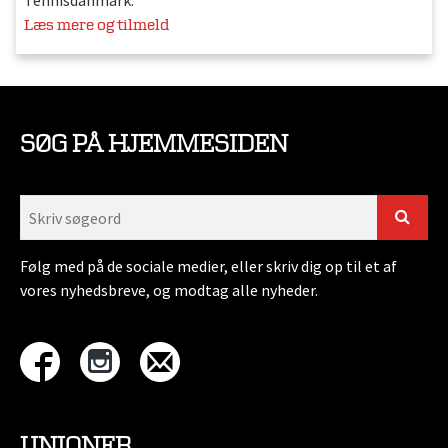
Læs mere og tilmeld
SØG PÅ HJEMMESIDEN
Følg med på de sociale medier, eller skriv dig op til et af
vores nyhedsbreve, og modtag alle nyheder.
UNIONER