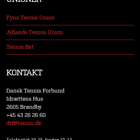
Fyns Tennis Union
Jyllands Tennis Union
Tennis Øst
KONTAKT
Dansk Tennis Forbund
Idrættens Hus
2605 Brøndby
+45 43 26 26 60
dtf@tennis.dk
Telefontid:
10-15, fredag 10-13