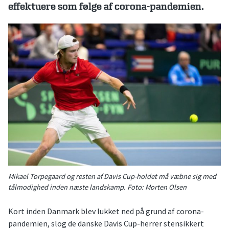
effektuere som følge af corona-pandemien.
Mikael Torpegaard og resten af Davis Cup-holdet må væbne sig med
tålmodighed inden næste landskamp. Foto: Morten Olsen
Kort inden Danmark blev lukket ned på grund af corona-
pandemien, slog de danske Davis Cup-herrer stensikkert