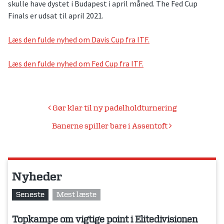
skulle have dystet i Budapest i april måned. The Fed Cup
Finals er udsat til april 2021.
Læs den fulde nyhed om Davis Cup fra ITF.
Læs den fulde nyhed om Fed Cup fra ITF.
Indlægsnavigation
Gør klar til ny padelholdturnering
Banerne spiller bare i Assentoft
Nyheder
Seneste
Mest læste
Topkampe om vigtige point i Elitedivisionen