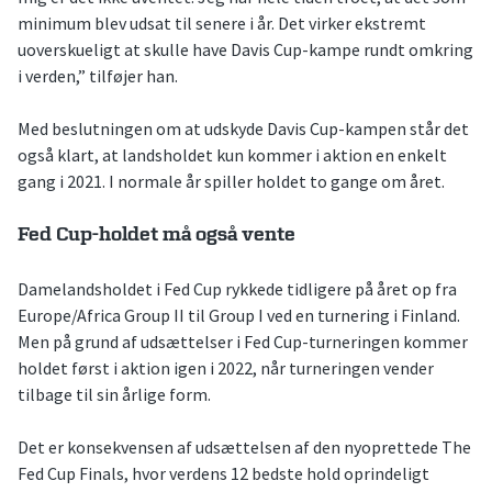
minimum blev udsat til senere i år. Det virker ekstremt
uoverskueligt at skulle have Davis Cup-kampe rundt omkring
i verden,” tilføjer han.
Med beslutningen om at udskyde Davis Cup-kampen står det
også klart, at landsholdet kun kommer i aktion en enkelt
gang i 2021. I normale år spiller holdet to gange om året.
Fed Cup-holdet må også vente
Damelandsholdet i Fed Cup rykkede tidligere på året op fra
Europe/Africa Group II til Group I ved en turnering i Finland.
Men på grund af udsættelser i Fed Cup-turneringen kommer
holdet først i aktion igen i 2022, når turneringen vender
tilbage til sin årlige form.
Det er konsekvensen af udsættelsen af den nyoprettede The
Fed Cup Finals, hvor verdens 12 bedste hold oprindeligt