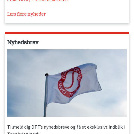
Læs flere nyheder
Nyhedsbrev
Tilmeld dig DTF’s nyhedsbreve og få et eksklusivt indblik i
Tennisdanmark.