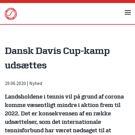
Skip
to
content
Dansk Davis Cup-kamp
udsættes
29.06.2020
|
Nyhed
Landsholdene i tennis vil på grund af corona
komme væsentligt mindre i aktion frem til
2022. Det er konsekvensen af en række
udsættelser, som det internationale
tennisforbund har været nødsaget til at