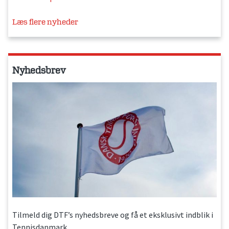
Læs flere nyheder
Nyhedsbrev
Tilmeld dig DTF’s nyhedsbreve og få et eksklusivt indblik i
Tennisdanmark.