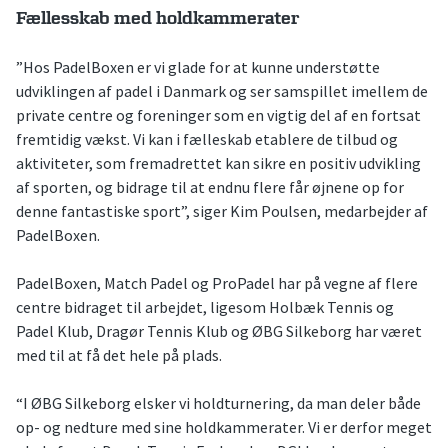
Fællesskab med holdkammerater
”Hos PadelBoxen er vi glade for at kunne understøtte
udviklingen af padel i Danmark og ser samspillet imellem de
private centre og foreninger som en vigtig del af en fortsat
fremtidig vækst. Vi kan i fælleskab etablere de tilbud og
aktiviteter, som fremadrettet kan sikre en positiv udvikling
af sporten, og bidrage til at endnu flere får øjnene op for
denne fantastiske sport”, siger Kim Poulsen, medarbejder af
PadelBoxen.
PadelBoxen, Match Padel og ProPadel har på vegne af flere
centre bidraget til arbejdet, ligesom Holbæk Tennis og
Padel Klub, Dragør Tennis Klub og ØBG Silkeborg har været
med til at få det hele på plads.
“I ØBG Silkeborg elsker vi holdturnering, da man deler både
op- og nedture med sine holdkammerater. Vi er derfor meget