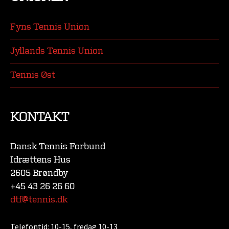
Fyns Tennis Union
Jyllands Tennis Union
Tennis Øst
KONTAKT
Dansk Tennis Forbund
Idrættens Hus
2605 Brøndby
+45 43 26 26 60
dtf@tennis.dk
Telefontid:
10-15, fredag 10-13