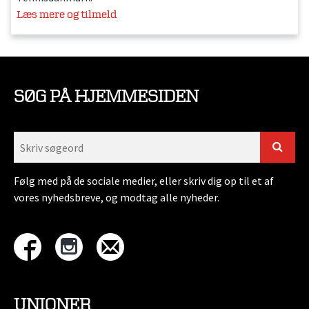
Læs mere og tilmeld
SØG PÅ HJEMMESIDEN
Følg med på de sociale medier, eller skriv dig op til et af
vores nyhedsbreve, og modtag alle nyheder.
UNIONER