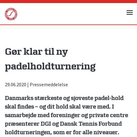
Skip
to
content
Gør klar til ny
padelholdturnering
29.06.2020
|
Pressemeddelelse
Danmarks stærkeste og sjoveste padel-hold
skal findes – og dit hold skal være med. I
samarbejde med foreninger og private centre
præsenterer DGI og Dansk Tennis Forbund
holdturneringen, som er for alle niveauer.