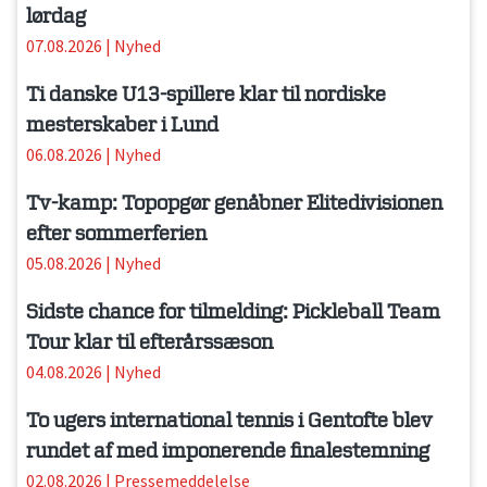
lørdag
07.08.2026
|
Nyhed
Ti danske U13-spillere klar til nordiske
mesterskaber i Lund
06.08.2026
|
Nyhed
Tv-kamp: Topopgør genåbner Elitedivisionen
efter sommerferien
05.08.2026
|
Nyhed
Sidste chance for tilmelding: Pickleball Team
Tour klar til efterårssæson
04.08.2026
|
Nyhed
To ugers international tennis i Gentofte blev
rundet af med imponerende finalestemning
02.08.2026
|
Pressemeddelelse