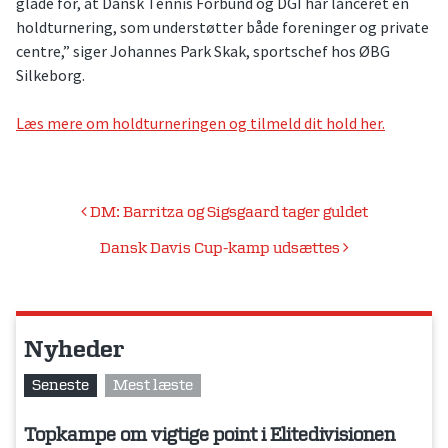
glade for, at Dansk Tennis Forbund og DGI har lanceret en
holdturnering, som understøtter både foreninger og private
centre,” siger Johannes Park Skak, sportschef hos ØBG
Silkeborg.
Læs mere om holdturneringen og tilmeld dit hold her.
Indlægsnavigation
DM: Barritza og Sigsgaard tager guldet
Dansk Davis Cup-kamp udsættes
Nyheder
Seneste
Mest læste
Topkampe om vigtige point i Elitedivisionen