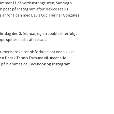
 nummer 11 på verdensranglisten, Santiago
n post på Instagram efter Mexicos sejr i
 af for tiden med Davis Cup. Her har Gonzalez
ørdag den 3. februar, og en double efterfulgt
mpe spilles bedst af tre sæt.
t mexicanske tennisforbund har endnu ikke
n Dansk Tennis Forbund vil under alle
t på hjemmeside, Facebook og Instagram.