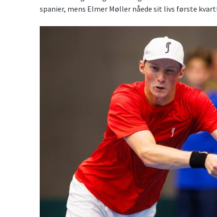
spanier, mens Elmer Møller nåede sit livs første kvart