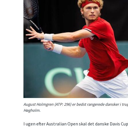
August Holmgren (ATP: 296) er bedst rangerede dansker i tr
Høgholm.
I ugen efter Australian Open skal det danske Davis Cu