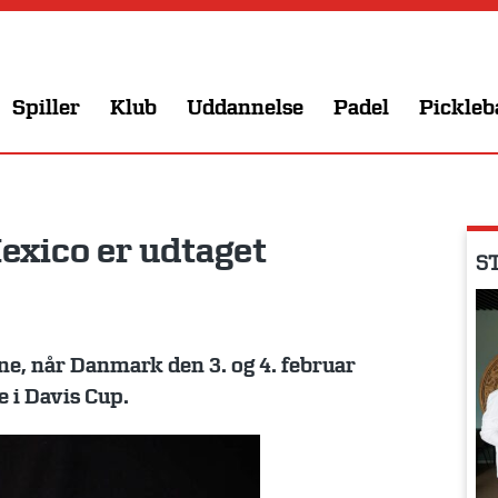
Spiller
Klub
Uddannelse
Padel
Pickleb
exico er udtaget
ST
e, når Danmark den 3. og 4. februar
 i Davis Cup.