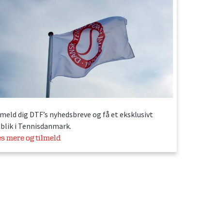
lmeld dig DTF’s nyhedsbreve og få et eksklusivt
dblik i Tennisdanmark.
s mere og tilmeld