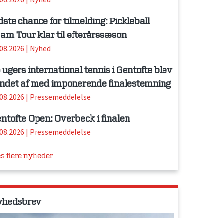
dste chance for tilmelding: Pickleball
am Tour klar til efterårssæson
.08.2026
|
Nyhed
 ugers international tennis i Gentofte blev
ndet af med imponerende finalestemning
.08.2026
|
Pressemeddelelse
ntofte Open: Overbeck i finalen
.08.2026
|
Pressemeddelelse
s flere nyheder
yhedsbrev