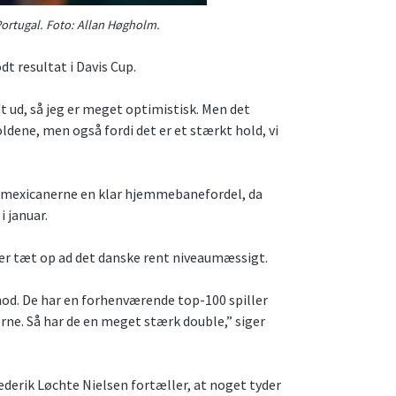
Portugal. Foto: Allan Høgholm.
dt resultat i Davis Cup.
odt ud, så jeg er meget optimistisk. Men det
oldene, men også fordi det er et stærkt hold, vi
er mexicanerne en klar hjemmebanefordel, da
i januar.
ger tæt op ad det danske rent niveaumæssigt.
mod. De har en forhenværende top-100 spiller
lerne. Så har de en meget stærk double,” siger
ederik Løchte Nielsen fortæller, at noget tyder