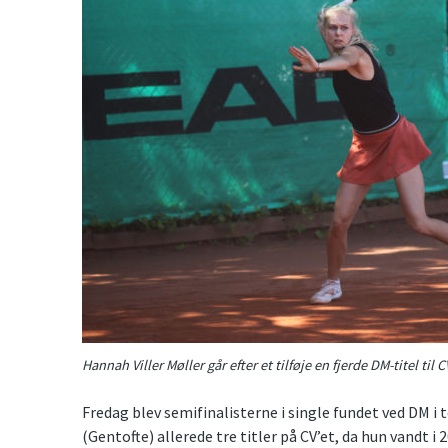
Hannah Viller Møller går efter et tilføje en fjerde DM-titel til C
Fredag blev semifinalisterne i single fundet ved DM i
(Gentofte) allerede tre titler på CV’et, da hun vandt i 