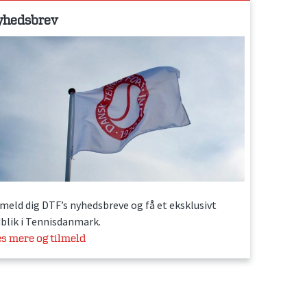
yhedsbrev
lmeld dig DTF’s nyhedsbreve og få et eksklusivt
dblik i Tennisdanmark.
s mere og tilmeld