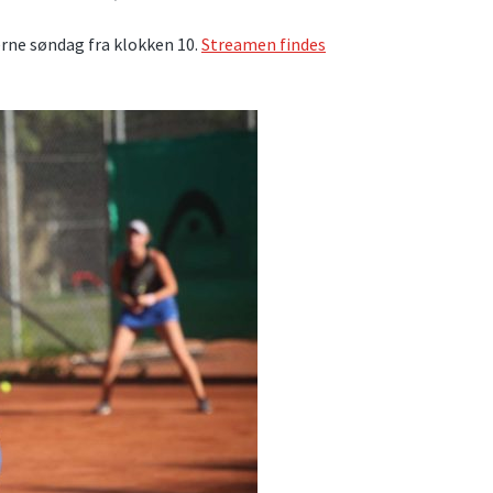
erne søndag fra klokken 10.
Streamen findes