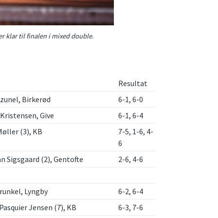
klar til finalen i mixed double.
Resultat
zunel, Birkerød
6-1, 6-0
 Kristensen, Give
6-1, 6-4
øller (3), KB
7-5, 1-6, 4-
6
an Sigsgaard (2), Gentofte
2-6, 4-6
runkel, Lyngby
6-2, 6-4
Pasquier Jensen (7), KB
6-3, 7-6