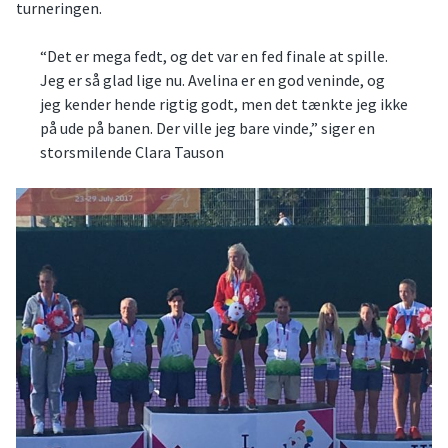
turneringen.
“Det er mega fedt, og det var en fed finale at spille.
Jeg er så glad lige nu. Avelina er en god veninde, og
jeg kender hende rigtig godt, men det tænkte jeg ikke
på ude på banen. Der ville jeg bare vinde,” siger en
storsmilende Clara Tauson