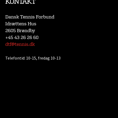
KONTAKT
Dansk Tennis Forbund
Idrættens Hus
2605 Brøndby
+45 43 26 26 60
dtf@tennis.dk
Telefontid:
10-15, fredag 10-13